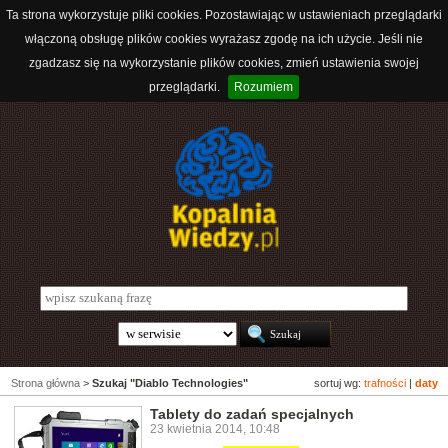
Ta strona wykorzystuje pliki cookies. Pozostawiając w ustawieniach przeglądarki
włączoną obsługę plików cookies wyrażasz zgodę na ich użycie. Jeśli nie
zgadzasz się na wykorzystanie plików cookies, zmień ustawienia swojej
przeglądarki.
Rozumiem
Strona główna
>
Szukaj "Diablo Technologies"
sortuj wg:
trafności
|
daty
Tablety do zadań specjalnych
23 kwietnia 2014, 10:48