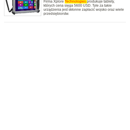
Firma Xplore
Technologies
produkuje tablety,
których cena sięga 5600 USD. Tyle za takie
urządzenia jest skłonne zapłacić wojsko oraz wiele
przedsiębiorstw.