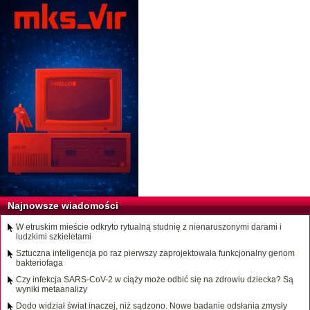
Najnowsze wiadomości
W etruskim mieście odkryto rytualną studnię z nienaruszonymi darami i
ludzkimi szkieletami
Sztuczna inteligencja po raz pierwszy zaprojektowała funkcjonalny genom
bakteriofaga
Czy infekcja SARS-CoV-2 w ciąży może odbić się na zdrowiu dziecka? Są
wyniki metaanalizy
Dodo widział świat inaczej, niż sądzono. Nowe badanie odsłania zmysły