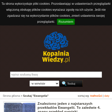
Ta strona wykorzystuje pliki cookies. Pozostawiając w ustawieniach przeglądarki
włączoną obsługę plików cookies wyrażasz zgodę na ich użycie. Jeśli nie
zgadzasz się na wykorzystanie plików cookies, zmień ustawienia swojej
przeglądarki.
Rozumiem
Strona główna
>
Szukaj "Ewangelia"
sortuj wg:
trafności
|
daty
Znaleziono jeden z najstarszych
przekładów Ewangelii. To zaledwie 4.
znany przekład syryjski