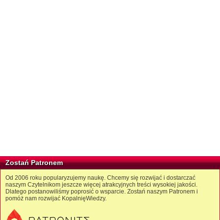
Zostań Patronem
Od 2006 roku popularyzujemy naukę. Chcemy się rozwijać i dostarczać
naszym Czytelnikom jeszcze więcej atrakcyjnych treści wysokiej jakości.
Dlatego postanowiliśmy poprosić o wsparcie. Zostań naszym Patronem i
pomóż nam rozwijać KopalnięWiedzy.