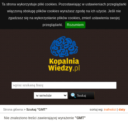
Ta strona wykorzystuje pliki cookies. Pozostawiając w ustawieniach przeglądarki
włączoną obsługę plików cookies wyrażasz zgodę na ich użycie. Jeśli nie
zgadzasz się na wykorzystanie plików cookies, zmień ustawienia swojej
przeglądarki.
Rozumiem
Strona główna
>
Szukaj "GMT"
sortuj wg:
trafności
|
daty
Nie znaleziono treści zawierającej wyrażenie
"GMT"