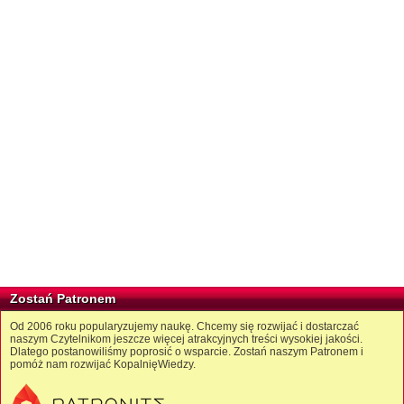
Zostań Patronem
Od 2006 roku popularyzujemy naukę. Chcemy się rozwijać i dostarczać
naszym Czytelnikom jeszcze więcej atrakcyjnych treści wysokiej jakości.
Dlatego postanowiliśmy poprosić o wsparcie. Zostań naszym Patronem i
pomóż nam rozwijać KopalnięWiedzy.