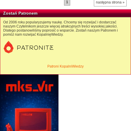
1
następna strona »
Zostań Patronem
Od 2006 roku popularyzujemy naukę. Chcemy się rozwijać i dostarczać
naszym Czytelnikom jeszcze więcej atrakcyjnych treści wysokiej jakości.
Dlatego postanowiliśmy poprosić o wsparcie. Zostań naszym Patronem i
pomóż nam rozwijać KopalnięWiedzy.
Patroni KopalniWiedzy