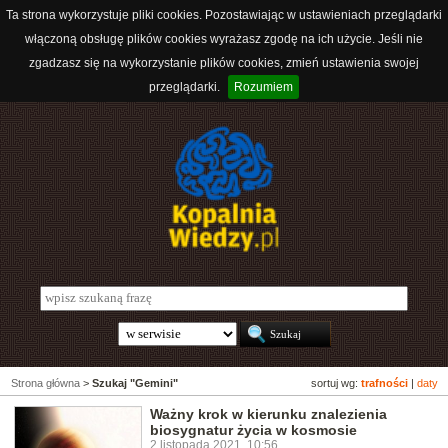
Ta strona wykorzystuje pliki cookies. Pozostawiając w ustawieniach przeglądarki
włączoną obsługę plików cookies wyrażasz zgodę na ich użycie. Jeśli nie
zgadzasz się na wykorzystanie plików cookies, zmień ustawienia swojej
przeglądarki.
Rozumiem
Strona główna
>
Szukaj "Gemini"
sortuj wg:
trafności
|
daty
Ważny krok w kierunku znalezienia
biosygnatur życia w kosmosie
2 listopada 2021, 10:56