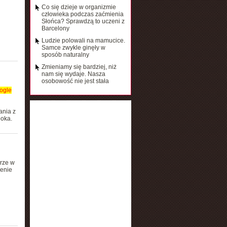
Co się dzieje w organizmie
człowieka podczas zaćmienia
Słońca? Sprawdzą to uczeni z
Barcelony
Ludzie polowali na mamucice.
Samce zwykle ginęły w
sposób naturalny
Zmieniamy się bardziej, niż
nam się wydaje. Nasza
osobowość nie jest stała
ogle
ania z
oka.
rze w
zenie