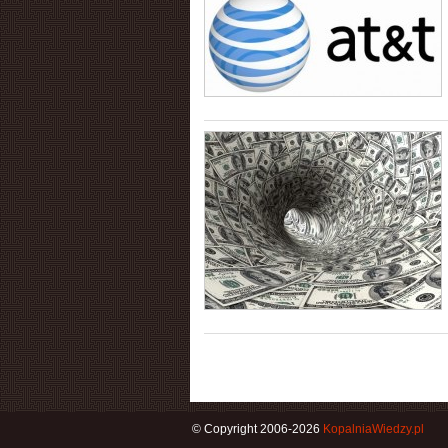
© Copyright 2006-2026
KopalniaWiedzy.pl