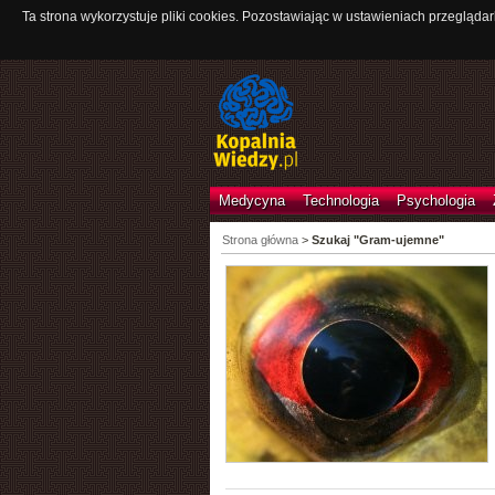
Ta strona wykorzystuje pliki cookies. Pozostawiając w ustawieniach przeglądar
Medycyna
Technologia
Psychologia
Strona główna
>
Szukaj "Gram-ujemne"