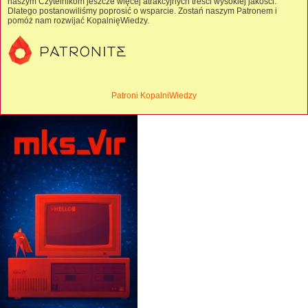
naszym Czytelnikom jeszcze więcej atrakcyjnych treści wysokiej jakości.
Dlatego postanowiliśmy poprosić o wsparcie. Zostań naszym Patronem i
pomóż nam rozwijać KopalnięWiedzy.
Patroni KopalniWiedzy