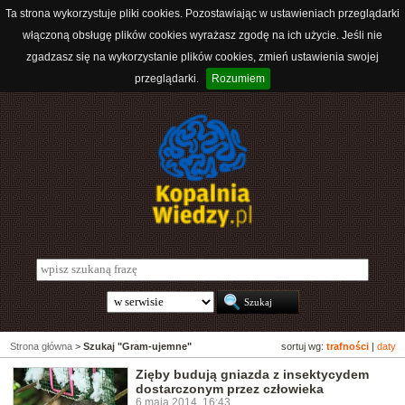
Ta strona wykorzystuje pliki cookies. Pozostawiając w ustawieniach przeglądarki
włączoną obsługę plików cookies wyrażasz zgodę na ich użycie. Jeśli nie
zgadzasz się na wykorzystanie plików cookies, zmień ustawienia swojej
przeglądarki.
Rozumiem
Strona główna
>
Szukaj "Gram-ujemne"
sortuj wg:
trafności
|
daty
Zięby budują gniazda z insektycydem
dostarczonym przez człowieka
6 maja 2014, 16:43