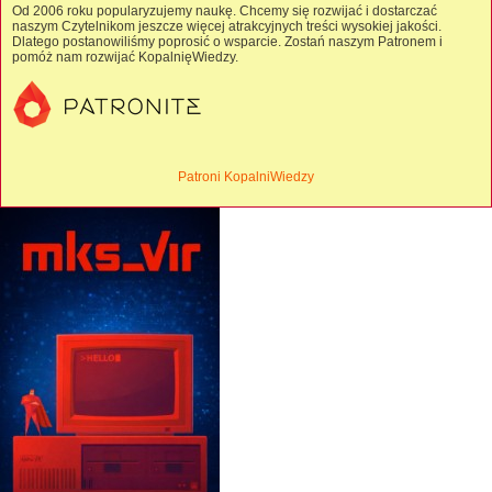
Od 2006 roku popularyzujemy naukę. Chcemy się rozwijać i dostarczać
naszym Czytelnikom jeszcze więcej atrakcyjnych treści wysokiej jakości.
Dlatego postanowiliśmy poprosić o wsparcie. Zostań naszym Patronem i
pomóż nam rozwijać KopalnięWiedzy.
Patroni KopalniWiedzy