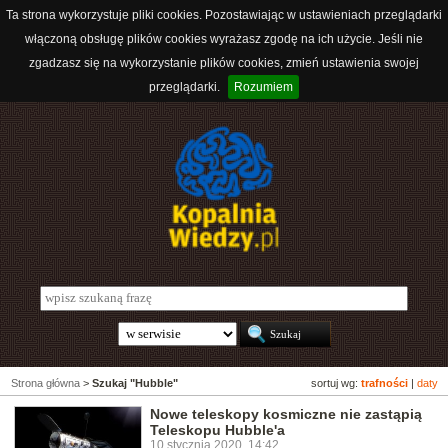
Ta strona wykorzystuje pliki cookies. Pozostawiając w ustawieniach przeglądarki
włączoną obsługę plików cookies wyrażasz zgodę na ich użycie. Jeśli nie
zgadzasz się na wykorzystanie plików cookies, zmień ustawienia swojej
przeglądarki.
Rozumiem
Strona główna
>
Szukaj "Hubble"
sortuj wg:
trafności
|
daty
Nowe teleskopy kosmiczne nie zastąpią
Teleskopu Hubble'a
10 stycznia 2020, 14:42