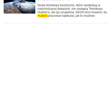
Nowe teleskopy kosmiczne, które wystartują w
nadchodzącej dekadzie, nie zastąpią Teleskopu
Hubble'a, ale go uzupełnią. NASA chce bowiem, by
Hubble
pracował najdłużej, jak to możliwe.