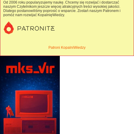
Od 2006 roku popularyzujemy naukę. Chcemy się rozwijać i dostarczać
naszym Czytelnikom jeszcze więcej atrakcyjnych treści wysokiej jakości.
Dlatego postanowiliśmy poprosić o wsparcie. Zostań naszym Patronem i
pomóż nam rozwijać KopalnięWiedzy.
Patroni KopalniWiedzy