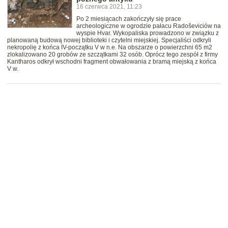
16 czerwca 2021, 11:23
Po 2 miesiącach zakończyły się prace
archeologiczne w ogrodzie pałacu Radoševiciów na
wyspie Hvar. Wykopaliska prowadzono w związku z
planowaną budową nowej biblioteki i czytelni miejskiej. Specjaliści odkryli
nekropolię z końca IV-początku V w n.e. Na obszarze o powierzchni 65 m2
zlokalizowano 20 grobów ze szczątkami 32 osób. Oprócz tego zespół z firmy
Kantharos odkrył wschodni fragment obwałowania z bramą miejską z końca
V w.