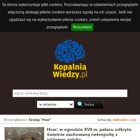
Ta strona wykorzystuje pliki cookies. Pozostawiając w ustawieniach przeglądarki
włączoną obsługę plików cookies wyrażasz zgodę na ich użycie. Jeśli nie
zgadzasz się na wykorzystanie plików cookies, zmień ustawienia swojej
przeglądarki.
Rozumiem
Strona główna
>
Szukaj "Hvar"
sortuj wg:
trafności
|
daty
Hvar: w ogrodzie XVII-w. pałacu odkryto
świetnie zachowaną nekropolię z
późnego antyku