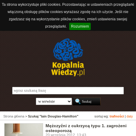
Ta strona wykorzystuje pliki cookies. Pozostawiając w ustawieniach przeglądarki
włączoną obsługę plików cookies wyrażasz zgodę na ich użycie. Jeśli nie
zgadzasz się na wykorzystanie plików cookies, zmień ustawienia swojej
przeglądarki.
Rozumiem
Strona główna
>
Szukaj "Iain Douglas-Hamilton"
sortuj wg:
trafności
|
daty
Mężczyźni z cukrzycą typu 1. zagrożeni
osteoporozą
20 września 2012, 13:43