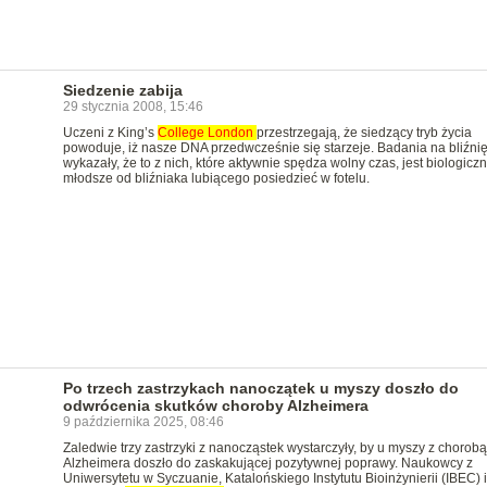
Siedzenie zabija
29 stycznia 2008, 15:46
Uczeni z King’s
College
London
przestrzegają, że siedzący tryb życia
powoduje, iż nasze DNA przedwcześnie się starzeje. Badania na bliźni
wykazały, że to z nich, które aktywnie spędza wolny czas, jest biologiczn
młodsze od bliźniaka lubiącego posiedzieć w fotelu.
Po trzech zastrzykach nanoczątek u myszy doszło do
odwrócenia skutków choroby Alzheimera
9 października 2025, 08:46
Zaledwie trzy zastrzyki z nanocząstek wystarczyły, by u myszy z chorobą
Alzheimera doszło do zaskakującej pozytywnej poprawy. Naukowcy z
Uniwersytetu w Syczuanie, Katalońskiego Instytutu Bioinżynierii (IBEC) i