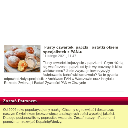
Tłusty czwartek, pączki i ostatki okiem
specjalistek z PAN-u
11 lutego 2021, 11:47
Tłusty czwartek kojarzy się z pączkami. Czym różnią
się współczesne pączki od tych wysmażanych kilka
wieków temu? Jakie zwyczaje towarzyszyły
świętowaniu końcówki karnawału? Na te pytania
odpowiedziały specjalistki z Archiwum PAN w Warszawie oraz Instytutu
Rozrodu Zwierząt i Badań Żywności PAN w Olsztynie.
Zostań Patronem
Od 2006 roku popularyzujemy naukę. Chcemy się rozwijać i dostarczać
naszym Czytelnikom jeszcze więcej atrakcyjnych treści wysokiej jakości.
Dlatego postanowiliśmy poprosić o wsparcie. Zostań naszym Patronem i
pomóż nam rozwijać KopalnięWiedzy.