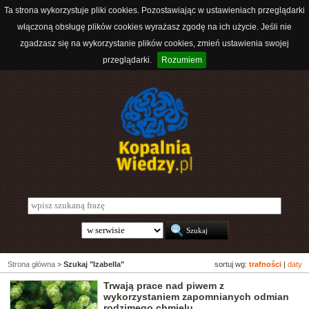
Ta strona wykorzystuje pliki cookies. Pozostawiając w ustawieniach przeglądarki
włączoną obsługę plików cookies wyrażasz zgodę na ich użycie. Jeśli nie
zgadzasz się na wykorzystanie plików cookies, zmień ustawienia swojej
przeglądarki.
Rozumiem
Strona główna
>
Szukaj "Izabella"
sortuj wg:
trafności
|
daty
Trwają prace nad piwem z
wykorzystaniem zapomnianych odmian
rodzimego chmielu