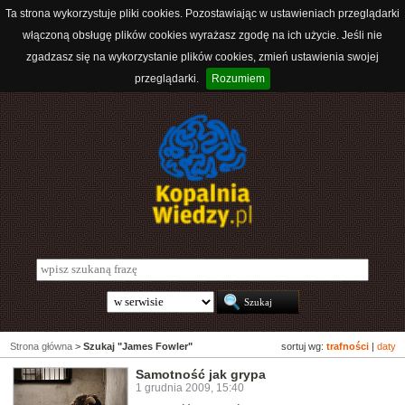
Ta strona wykorzystuje pliki cookies. Pozostawiając w ustawieniach przeglądarki
włączoną obsługę plików cookies wyrażasz zgodę na ich użycie. Jeśli nie
zgadzasz się na wykorzystanie plików cookies, zmień ustawienia swojej
przeglądarki.
Rozumiem
Strona główna
>
Szukaj "James Fowler"
sortuj wg:
trafności
|
daty
Samotność jak grypa
1 grudnia 2009, 15:40