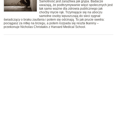
Samotność jest zaraźliwa jak grypa. Badacze
uważają, że podtrzymywanie więzi społecznych jest
tak samo ważne dla zdrowia publicznego jak
choćby mycie rąk. Trzymające się na uboczu
samotne osoby wpuszczają do sieci sygnał
świadczący o braku zaufania i potem się odcinają. To jak prucie swetra:
pociągasz za nitkę na brzegu, a potem rozpada się reszta tkaniny –
przekonuje Nicholas Christakis z Harvard Medical School.