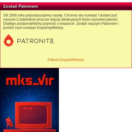
Zostań Patronem
Od 2006 roku popularyzujemy naukę. Chcemy się rozwijać i dostarczać
naszym Czytelnikom jeszcze więcej atrakcyjnych treści wysokiej jakości.
Dlatego postanowiliśmy poprosić o wsparcie. Zostań naszym Patronem i
pomóż nam rozwijać KopalnięWiedzy.
Patroni KopalniWiedzy