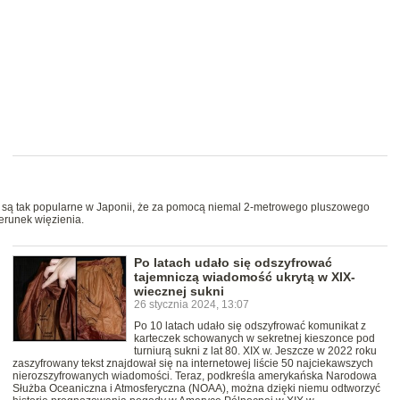
) są tak popularne w Japonii, że za pomocą niemal 2-metrowego pluszowego
erunek więzienia.
Po latach udało się odszyfrować
tajemniczą wiadomość ukrytą w XIX-
wiecznej sukni
26 stycznia 2024, 13:07
Po 10 latach udało się odszyfrować komunikat z
karteczek schowanych w sekretnej kieszonce pod
turniurą sukni z lat 80. XIX w. Jeszcze w 2022 roku
zaszyfrowany tekst znajdował się na internetowej liście 50 najciekawszych
nierozszyfrowanych wiadomości. Teraz, podkreśla amerykańska Narodowa
Służba Oceaniczna i Atmosferyczna (NOAA), można dzięki niemu odtworzyć