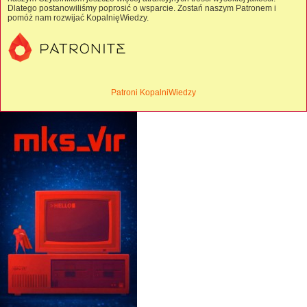
Dlatego postanowiliśmy poprosić o wsparcie. Zostań naszym Patronem i
pomóż nam rozwijać KopalnięWiedzy.
Patroni KopalniWiedzy