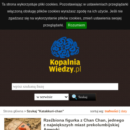
Ta strona wykorzystuje pliki cookies. Pozostawiając w ustawieniach przeglądarki
włączoną obsługę plików cookies wyrażasz zgodę na ich użycie. Jeśli nie
zgadzasz się na wykorzystanie plików cookies, zmień ustawienia swojej
przeglądarki.
Rozumiem
Strona główna
>
Szukaj "Katakkuri-chan"
sortuj wg:
trafności
|
daty
Rzeźbiona figurka z Chan Chan, jednego
z największych miast prekolumbijskiej
Ameryki