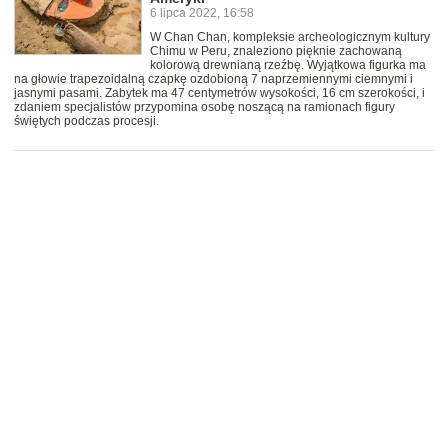
6 lipca 2022, 16:58
W Chan Chan, kompleksie archeologicznym kultury
Chimu w Peru, znaleziono pięknie zachowaną
kolorową drewnianą rzeźbę. Wyjątkowa figurka ma
na głowie trapezoidalną czapkę ozdobioną 7 naprzemiennymi ciemnymi i
jasnymi pasami. Zabytek ma 47 centymetrów wysokości, 16 cm szerokości, i
zdaniem specjalistów przypomina osobę noszącą na ramionach figury
świętych podczas procesji.