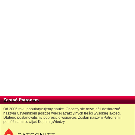
Zostań Patronem
Od 2006 roku popularyzujemy naukę. Chcemy się rozwijać i dostarczać
naszym Czytelnikom jeszcze więcej atrakcyjnych treści wysokiej jakości.
Dlatego postanowiliśmy poprosić o wsparcie. Zostań naszym Patronem i
pomóż nam rozwijać KopalnięWiedzy.