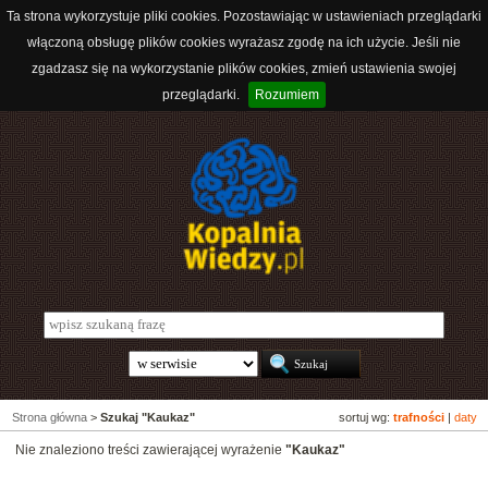
Ta strona wykorzystuje pliki cookies. Pozostawiając w ustawieniach przeglądarki
włączoną obsługę plików cookies wyrażasz zgodę na ich użycie. Jeśli nie
zgadzasz się na wykorzystanie plików cookies, zmień ustawienia swojej
przeglądarki.
Rozumiem
Strona główna
>
Szukaj "Kaukaz"
sortuj wg:
trafności
|
daty
Nie znaleziono treści zawierającej wyrażenie
"Kaukaz"