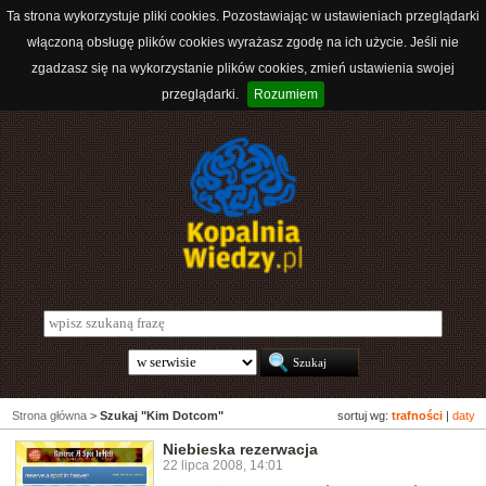
Ta strona wykorzystuje pliki cookies. Pozostawiając w ustawieniach przeglądarki
włączoną obsługę plików cookies wyrażasz zgodę na ich użycie. Jeśli nie
zgadzasz się na wykorzystanie plików cookies, zmień ustawienia swojej
przeglądarki.
Rozumiem
Strona główna
>
Szukaj "Kim Dotcom"
sortuj wg:
trafności
|
daty
Niebieska rezerwacja
22 lipca 2008, 14:01