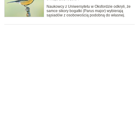
Naukowcy z Uniwersytetu w Oksfordzie odkryli, że
samce sikory bogatki (Parus major) wybierają
sąsiadów z osobowością podobną do własnej.