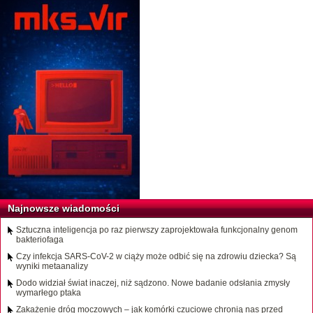
Najnowsze wiadomości
Sztuczna inteligencja po raz pierwszy zaprojektowała funkcjonalny genom
bakteriofaga
Czy infekcja SARS-CoV-2 w ciąży może odbić się na zdrowiu dziecka? Są
wyniki metaanalizy
Dodo widział świat inaczej, niż sądzono. Nowe badanie odsłania zmysły
wymarłego ptaka
Zakażenie dróg moczowych – jak komórki czuciowe chronią nas przed