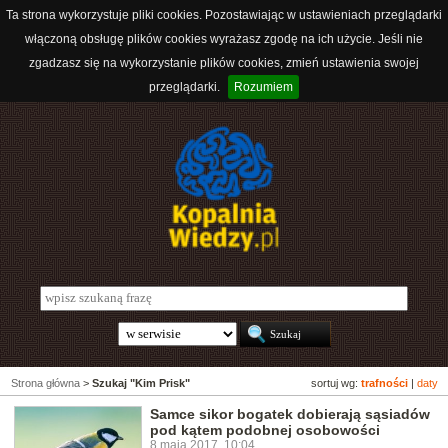
Ta strona wykorzystuje pliki cookies. Pozostawiając w ustawieniach przeglądarki
włączoną obsługę plików cookies wyrażasz zgodę na ich użycie. Jeśli nie
zgadzasz się na wykorzystanie plików cookies, zmień ustawienia swojej
przeglądarki.
Rozumiem
Strona główna
>
Szukaj "Kim Prisk"
sortuj wg:
trafności
|
daty
Samce sikor bogatek dobierają sąsiadów
pod kątem podobnej osobowości
8 maja 2017, 10:04