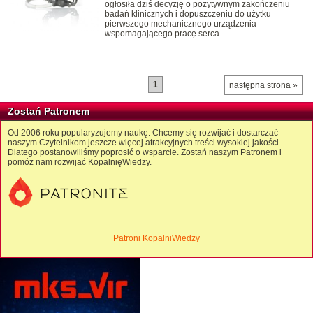
ogłosiła dziś decyzję o pozytywnym zakończeniu
badań klinicznych i dopuszczeniu do użytku
pierwszego mechanicznego urządzenia
wspomagającego pracę serca.
1
…
następna strona »
Zostań Patronem
Od 2006 roku popularyzujemy naukę. Chcemy się rozwijać i dostarczać
naszym Czytelnikom jeszcze więcej atrakcyjnych treści wysokiej jakości.
Dlatego postanowiliśmy poprosić o wsparcie. Zostań naszym Patronem i
pomóż nam rozwijać KopalnięWiedzy.
Patroni KopalniWiedzy