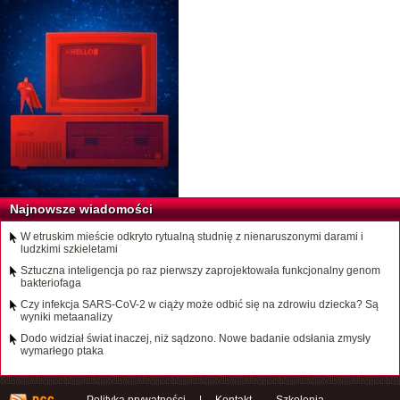
Najnowsze wiadomości
W etruskim mieście odkryto rytualną studnię z nienaruszonymi darami i
ludzkimi szkieletami
Sztuczna inteligencja po raz pierwszy zaprojektowała funkcjonalny genom
bakteriofaga
Czy infekcja SARS-CoV-2 w ciąży może odbić się na zdrowiu dziecka? Są
wyniki metaanalizy
Dodo widział świat inaczej, niż sądzono. Nowe badanie odsłania zmysły
wymarłego ptaka