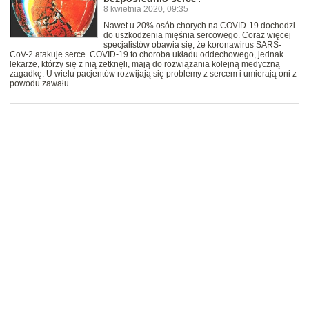
8 kwietnia 2020, 09:35
Nawet u 20% osób chorych na COVID-19 dochodzi
do uszkodzenia mięśnia sercowego. Coraz więcej
specjalistów obawia się, że koronawirus SARS-
CoV-2 atakuje serce. COVID-19 to choroba układu oddechowego, jednak
lekarze, którzy się z nią zetknęli, mają do rozwiązania kolejną medyczną
zagadkę. U wielu pacjentów rozwijają się problemy z sercem i umierają oni z
powodu zawału.