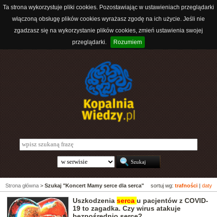
Ta strona wykorzystuje pliki cookies. Pozostawiając w ustawieniach przeglądarki
włączoną obsługę plików cookies wyrażasz zgodę na ich użycie. Jeśli nie
zgadzasz się na wykorzystanie plików cookies, zmień ustawienia swojej
przeglądarki.
Rozumiem
Strona główna
>
Szukaj "Koncert Mamy serce dla serca"
sortuj wg:
trafności
|
daty
Uszkodzenia
serca
u pacjentów z COVID-
19 to zagadka. Czy wirus atakuje
bezpośrednio serce?