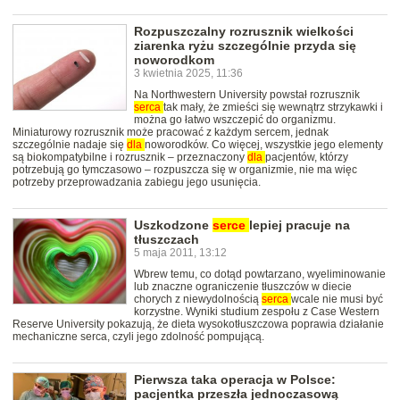
Rozpuszczalny rozrusznik wielkości
ziarenka ryżu szczególnie przyda się
noworodkom
3 kwietnia 2025, 11:36
Na Northwestern University powstał rozrusznik
serca
tak mały, że zmieści się wewnątrz strzykawki i
można go łatwo wszczepić do organizmu.
Miniaturowy rozrusznik może pracować z każdym sercem, jednak
szczególnie nadaje się
dla
noworodków. Co więcej, wszystkie jego elementy
są biokompatybilne i rozrusznik – przeznaczony
dla
pacjentów, którzy
potrzebują go tymczasowo – rozpuszcza się w organizmie, nie ma więc
potrzeby przeprowadzania zabiegu jego usunięcia.
Uszkodzone
serce
lepiej pracuje na
tłuszczach
5 maja 2011, 13:12
Wbrew temu, co dotąd powtarzano, wyeliminowanie
lub znaczne ograniczenie tłuszczów w diecie
chorych z niewydolnością
serca
wcale nie musi być
korzystne. Wyniki studium zespołu z Case Western
Reserve University pokazują, że dieta wysokotłuszczowa poprawia działanie
mechaniczne serca, czyli jego zdolność pompującą.
Pierwsza taka operacja w Polsce:
pacjentka przeszła jednoczasową