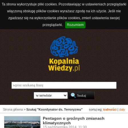
Ta strona wykorzystuje pliki cookies. Pozostawiając w ustawieniach przeglądarki
włączoną obsługę plików cookies wyrażasz zgodę na ich użycie. Jeśli nie
zgadzasz się na wykorzystanie plików cookies, zmień ustawienia swojej
przeglądarki.
Rozumiem
Strona główna
>
Szukaj "Koordynator ds. Terroryzmu"
sortuj wg:
trafności
|
daty
Pentagon o groźnych zmianach
klimatycznych
15 października 2014, 11:30