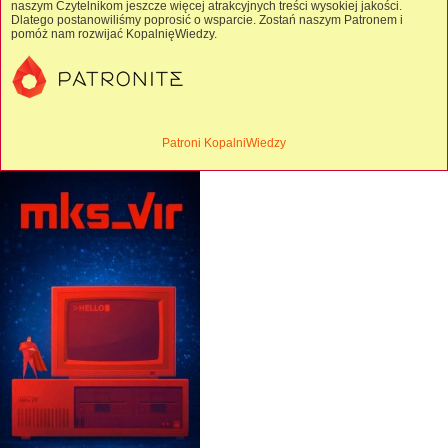
naszym Czytelnikom jeszcze więcej atrakcyjnych treści wysokiej jakości.
Dlatego postanowiliśmy poprosić o wsparcie. Zostań naszym Patronem i
pomóż nam rozwijać KopalnięWiedzy.
Patroni KopalniWiedzy