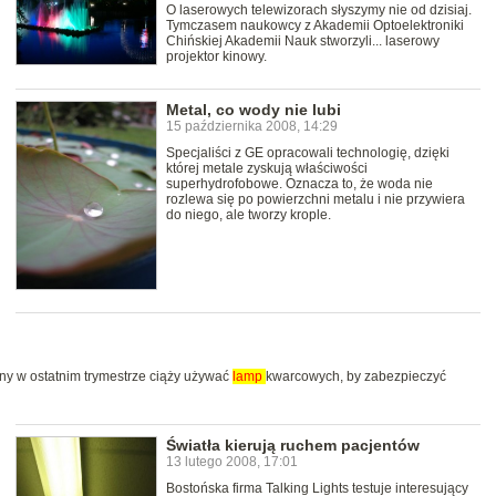
O laserowych telewizorach słyszymy nie od dzisiaj.
Tymczasem naukowcy z Akademii Optoelektroniki
Chińskiej Akademii Nauk stworzyli... laserowy
projektor kinowy.
Metal, co wody nie lubi
15 października 2008, 14:29
Specjaliści z GE opracowali technologię, dzięki
której metale zyskują właściwości
superhydrofobowe. Oznacza to, że woda nie
rozlewa się po powierzchni metalu i nie przywiera
do niego, ale tworzy krople.
inny w ostatnim trymestrze ciąży używać
lamp
kwarcowych, by zabezpieczyć
Światła kierują ruchem pacjentów
13 lutego 2008, 17:01
Bostońska firma Talking Lights testuje interesujący