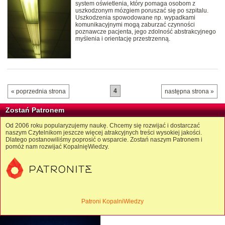
system oświetlenia, który pomaga osobom z
uszkodzonym mózgiem poruszać się po szpitalu.
Uszkodzenia spowodowane np. wypadkami
komunikacyjnymi mogą zaburzać czynności
poznawcze pacjenta, jego zdolność abstrakcyjnego
myślenia i orientację przestrzenną.
4
« poprzednia strona
następna strona »
Zostań Patronem
Od 2006 roku popularyzujemy naukę. Chcemy się rozwijać i dostarczać
naszym Czytelnikom jeszcze więcej atrakcyjnych treści wysokiej jakości.
Dlatego postanowiliśmy poprosić o wsparcie. Zostań naszym Patronem i
pomóż nam rozwijać KopalnięWiedzy.
Patroni KopalniWiedzy