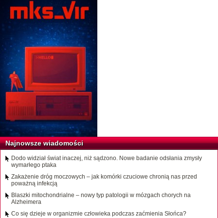
Najnowsze wiadomości
Dodo widział świat inaczej, niż sądzono. Nowe badanie odsłania zmysły
wymarłego ptaka
Zakażenie dróg moczowych – jak komórki czuciowe chronią nas przed
poważną infekcją
Blaszki mitochondrialne – nowy typ patologii w mózgach chorych na
Alzheimera
Co się dzieje w organizmie człowieka podczas zaćmienia Słońca?