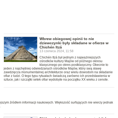
Wbrew obiegowej opinii to nie
dziewczynki były składane w ofierze w
Chichén Itzá
13 czerwca 2024, 11:58
Chichén Itzá był jednym z najważniejszych
ośrodków kultury Majów od późnego okresu
klasycznego po okres postklasyczny. Obecnie to
jeden z najchętniej odwiedzanych ośrodków Majów, który swą sławę
zawdzięcza monumentalnej architekturze oraz wielu dowodom na składanie
ofiar z ludzi. O tego typu rytuałach świadczą zarówno ich przedstawienia w
sztuce, jak i szczątki setek ofiar wydobyte na początku XX wieku z cenote.
niejszym źródłem informacji naukowych. Większość surfujących nie wierzy jednak
.