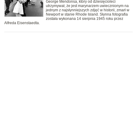
George Mendonsa, który od dziesięcioleci
utrzymywał, że jest marynarzem uwiecznionym na
jednym z najsłynniejszych zdjęć w historii, zmarł w
Newport w stanie Rhode Island. Słynna fotografia
została wykonana 14 sierpnia 1945 roku przez
Alfreda Eisenstaedta.