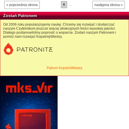
6
…
« poprzednia strona
następna strona »
Zostań Patronem
Od 2006 roku popularyzujemy naukę. Chcemy się rozwijać i dostarczać
naszym Czytelnikom jeszcze więcej atrakcyjnych treści wysokiej jakości.
Dlatego postanowiliśmy poprosić o wsparcie. Zostań naszym Patronem i
pomóż nam rozwijać KopalnięWiedzy.
Patroni KopalniWiedzy