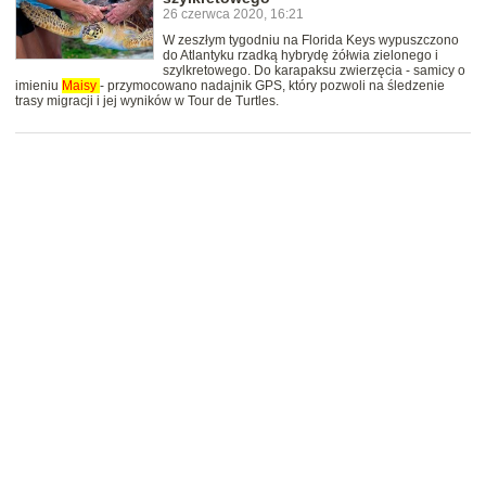
26 czerwca 2020, 16:21
W zeszłym tygodniu na Florida Keys wypuszczono
do Atlantyku rzadką hybrydę żółwia zielonego i
szylkretowego. Do karapaksu zwierzęcia - samicy o
imieniu
Maisy
- przymocowano nadajnik GPS, który pozwoli na śledzenie
trasy migracji i jej wyników w Tour de Turtles.