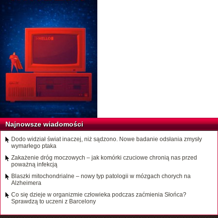
Najnowsze wiadomości
Dodo widział świat inaczej, niż sądzono. Nowe badanie odsłania zmysły
wymarłego ptaka
Zakażenie dróg moczowych – jak komórki czuciowe chronią nas przed
poważną infekcją
Blaszki mitochondrialne – nowy typ patologii w mózgach chorych na
Alzheimera
Co się dzieje w organizmie człowieka podczas zaćmienia Słońca?
Sprawdzą to uczeni z Barcelony