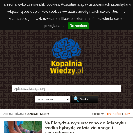
Ta strona wykorzystuje pliki cookies. Pozostawiając w ustawieniach przeglądarki
włączoną obsługę plików cookies wyrażasz zgodę na ich użycie. Jeśli nie
zgadzasz się na wykorzystanie plików cookies, zmień ustawienia swojej
przeglądarki.
Rozumiem
Strona główna
>
Szukaj "Maisy"
sortuj wg:
trafności
|
daty
Na Florydzie wypuszczono do Atlantyku
rzadką hybrydę żółwia zielonego i
szylkretowego