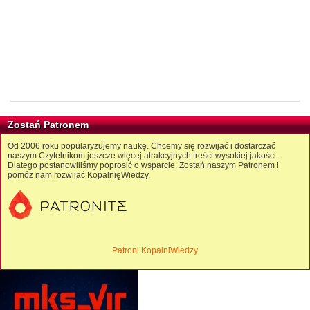
Zostań Patronem
Od 2006 roku popularyzujemy naukę. Chcemy się rozwijać i dostarczać
naszym Czytelnikom jeszcze więcej atrakcyjnych treści wysokiej jakości.
Dlatego postanowiliśmy poprosić o wsparcie. Zostań naszym Patronem i
pomóż nam rozwijać KopalnięWiedzy.
Patroni KopalniWiedzy