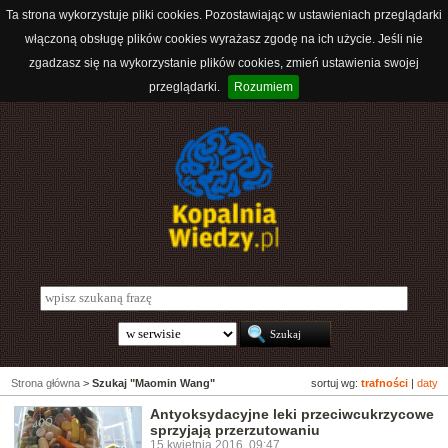
Ta strona wykorzystuje pliki cookies. Pozostawiając w ustawieniach przeglądarki
włączoną obsługę plików cookies wyrażasz zgodę na ich użycie. Jeśli nie
zgadzasz się na wykorzystanie plików cookies, zmień ustawienia swojej
przeglądarki.
Rozumiem
Strona główna
>
Szukaj "Maomin Wang"
sortuj wg:
trafności
|
daty
Antyoksydacyjne leki przeciwcukrzycowe
sprzyjają przerzutowaniu
15 kwietnia 2016, 09:47