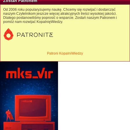
Zostań Patronem
Od 2006 roku popularyzujemy naukę. Chcemy się rozwijać i dostarczać
naszym Czytelnikom jeszcze więcej atrakcyjnych treści wysokiej jakości.
Dlatego postanowiliśmy poprosić o wsparcie. Zostań naszym Patronem i
pomóż nam rozwijać KopalnięWiedzy.
Patroni KopalniWiedzy