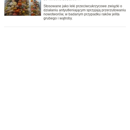
Stosowane jako leki przeciwcukrzycowe związki o
działaniu antyutleniającym sprzyjają przerzutowaniu
nowotworów, w badanym przypadku raków jelita
grubego i wątroby.