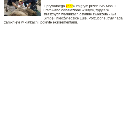
Z prywatnego
zoo
w zajętym przez ISIS Mosulu
uratowano odnalezione w lutym, żyjące w
strasznych warunkach ostatnie zwierzęta - lwa
Simbę i niedźwiedzicę Lulę. Porzucone, były nadal
zamknięte w klatkach i pokryte ekskrementami.