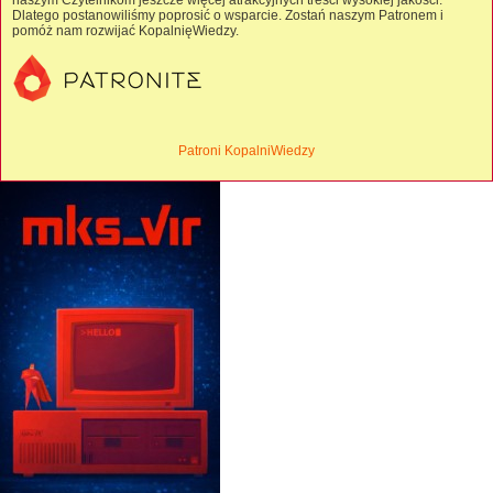
naszym Czytelnikom jeszcze więcej atrakcyjnych treści wysokiej jakości.
Dlatego postanowiliśmy poprosić o wsparcie. Zostań naszym Patronem i
pomóż nam rozwijać KopalnięWiedzy.
Patroni KopalniWiedzy