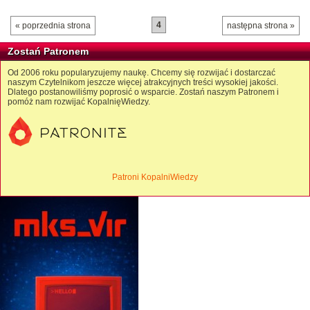
4
« poprzednia strona
następna strona »
Zostań Patronem
Od 2006 roku popularyzujemy naukę. Chcemy się rozwijać i dostarczać
naszym Czytelnikom jeszcze więcej atrakcyjnych treści wysokiej jakości.
Dlatego postanowiliśmy poprosić o wsparcie. Zostań naszym Patronem i
pomóż nam rozwijać KopalnięWiedzy.
Patroni KopalniWiedzy