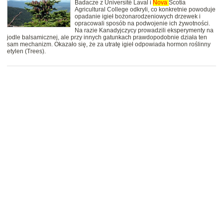
Badacze z Université Laval i
Nova
Scotia
Agricultural College odkryli, co konkretnie powoduje
opadanie igieł bożonarodzeniowych drzewek i
opracowali sposób na podwojenie ich żywotności.
Na razie Kanadyjczycy prowadzili eksperymenty na
jodle balsamicznej, ale przy innych gatunkach prawdopodobnie działa ten
sam mechanizm. Okazało się, że za utratę igieł odpowiada hormon roślinny
etylen (Trees).