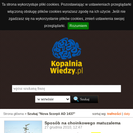
Ta strona wykorzystuje pliki cookies. Pozostawiając w ustawieniach przeglądarki
włączoną obsługę plików cookies wyrażasz zgodę na ich użycie. Jeśli nie
zgadzasz się na wykorzystanie plików cookies, zmień ustawienia swojej
przeglądarki.
Rozumiem
Strona główna
>
Szukaj "Nova Scorpii AD 1437"
sortuj wg:
trafności
|
daty
Sposób na choinkowego matuzalema
27 grudnia 2010, 12:47