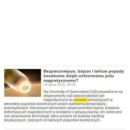
Bezpieczniejsze, lżejsze i tańsze pojazdy
kosmiczne dzięki ochronnemu polu
magnetycznemu?
16 lipca 2025, 09:29
Na University of Queensland (UQ) prowadzone są
eksperymenty nad wykorzystaniem pól
magnetycznych do
ochrony
wchodzących w
atmosferę pojazdów kosmicznych przed nadmierną temperaturą i
przeciążeniami. Kluczowym elementem eksperymentów będzie zbadanie
deformacji pól magnetycznych w kontakcie z gorącą plazmą. Ich celem jest
zaś opracowanie technologii, która pozwoli na budowę bardziej
bezpiecznych, lżejszych ich tańszych pojazdów kosmicznych.