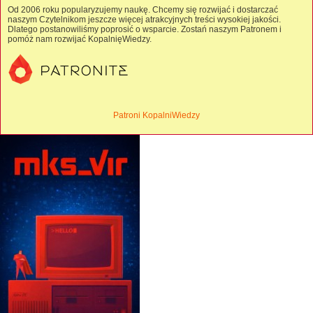
Od 2006 roku popularyzujemy naukę. Chcemy się rozwijać i dostarczać
naszym Czytelnikom jeszcze więcej atrakcyjnych treści wysokiej jakości.
Dlatego postanowiliśmy poprosić o wsparcie. Zostań naszym Patronem i
pomóż nam rozwijać KopalnięWiedzy.
Patroni KopalniWiedzy