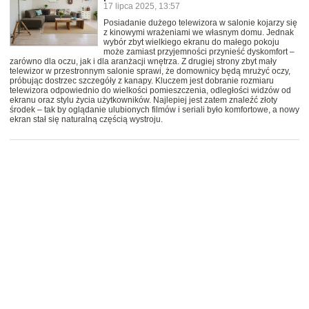
17 lipca 2025, 13:57
Posiadanie dużego telewizora w salonie kojarzy się
z kinowymi wrażeniami we własnym domu. Jednak
wybór zbyt wielkiego ekranu do małego pokoju
może zamiast przyjemności przynieść dyskomfort –
zarówno dla oczu, jak i dla aranżacji wnętrza. Z drugiej strony zbyt mały
telewizor w przestronnym salonie sprawi, że domownicy będą mrużyć oczy,
próbując dostrzec szczegóły z kanapy. Kluczem jest dobranie rozmiaru
telewizora odpowiednio do wielkości pomieszczenia, odległości widzów od
ekranu oraz stylu życia użytkowników. Najlepiej jest zatem znaleźć złoty
środek – tak by oglądanie ulubionych filmów i seriali było komfortowe, a nowy
ekran stał się naturalną częścią wystroju.