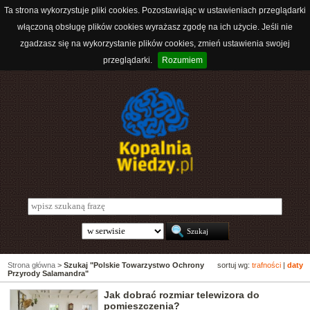
Ta strona wykorzystuje pliki cookies. Pozostawiając w ustawieniach przeglądarki
włączoną obsługę plików cookies wyrażasz zgodę na ich użycie. Jeśli nie
zgadzasz się na wykorzystanie plików cookies, zmień ustawienia swojej
przeglądarki.
Rozumiem
Strona główna
>
Szukaj "Polskie Towarzystwo Ochrony
sortuj wg:
trafności
|
daty
Przyrody Salamandra"
Jak dobrać rozmiar telewizora do
pomieszczenia?