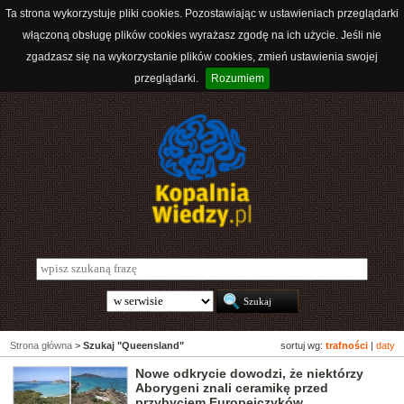
Ta strona wykorzystuje pliki cookies. Pozostawiając w ustawieniach przeglądarki
włączoną obsługę plików cookies wyrażasz zgodę na ich użycie. Jeśli nie
zgadzasz się na wykorzystanie plików cookies, zmień ustawienia swojej
przeglądarki.
Rozumiem
Strona główna
>
Szukaj "Queensland"
sortuj wg:
trafności
|
daty
Nowe odkrycie dowodzi, że niektórzy
Aborygeni znali ceramikę przed
przybyciem Europejczyków