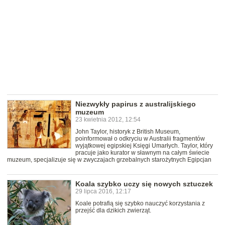
Niezwykły papirus z australijskiego
muzeum
23 kwietnia 2012, 12:54
John Taylor, historyk z British Museum,
poinformował o odkryciu w Australii fragmentów
wyjątkowej egipskiej Księgi Umarłych. Taylor, który
pracuje jako kurator w sławnym na całym świecie
muzeum, specjalizuje się w zwyczajach grzebalnych starożytnych Egipcjan
Koala szybko uczy się nowych sztuczek
29 lipca 2016, 12:17
Koale potrafią się szybko nauczyć korzystania z
przejść dla dzikich zwierząt.