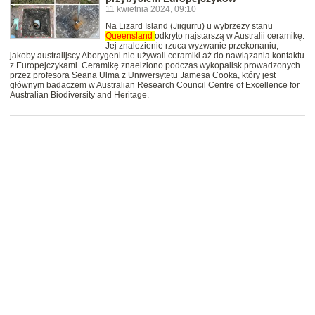
11 kwietnia 2024, 09:10
Na Lizard Island (Jiigurru) u wybrzeży stanu
Queensland
odkryto najstarszą w Australii ceramikę.
Jej znalezienie rzuca wyzwanie przekonaniu,
jakoby australijscy Aborygeni nie używali ceramiki aż do nawiązania kontaktu
z Europejczykami. Ceramikę znaelziono podczas wykopalisk prowadzonych
przez profesora Seana Ulma z Uniwersytetu Jamesa Cooka, który jest
głównym badaczem w Australian Research Council Centre of Excellence for
Australian Biodiversity and Heritage.