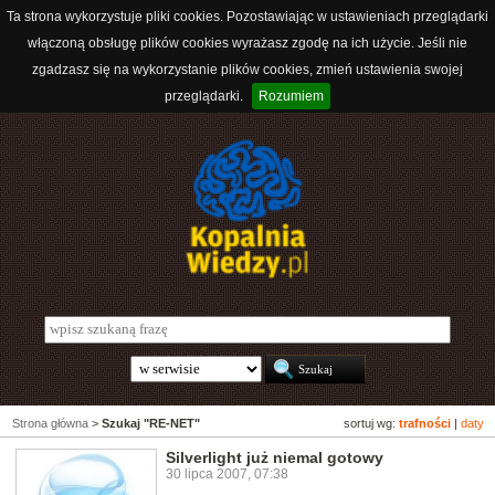
Ta strona wykorzystuje pliki cookies. Pozostawiając w ustawieniach przeglądarki
włączoną obsługę plików cookies wyrażasz zgodę na ich użycie. Jeśli nie
zgadzasz się na wykorzystanie plików cookies, zmień ustawienia swojej
przeglądarki.
Rozumiem
Strona główna
>
Szukaj "RE-NET"
sortuj wg:
trafności
|
daty
Silverlight już niemal gotowy
30 lipca 2007, 07:38