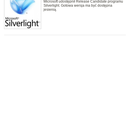
Microsoft udostępnił Release Candidate programu
Silverlight. Gotowa wersja ma być dostępna
jesienią.