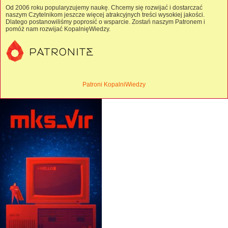
Od 2006 roku popularyzujemy naukę. Chcemy się rozwijać i dostarczać
naszym Czytelnikom jeszcze więcej atrakcyjnych treści wysokiej jakości.
Dlatego postanowiliśmy poprosić o wsparcie. Zostań naszym Patronem i
pomóż nam rozwijać KopalnięWiedzy.
Patroni KopalniWiedzy