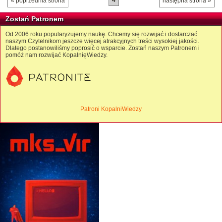
« poprzednia strona
następna strona »
Zostań Patronem
Od 2006 roku popularyzujemy naukę. Chcemy się rozwijać i dostarczać
naszym Czytelnikom jeszcze więcej atrakcyjnych treści wysokiej jakości.
Dlatego postanowiliśmy poprosić o wsparcie. Zostań naszym Patronem i
pomóż nam rozwijać KopalnięWiedzy.
Patroni KopalniWiedzy