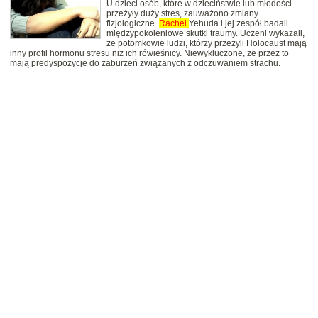
U dzieci osób, które w dzieciństwie lub młodości
przeżyły duży stres, zauważono zmiany
fizjologiczne.
Rachel
Yehuda i jej zespół badali
międzypokoleniowe skutki traumy. Uczeni wykazali,
że potomkowie ludzi, którzy przeżyli Holocaust mają
inny profil hormonu stresu niż ich rówieśnicy. Niewykluczone, że przez to
mają predyspozycje do zaburzeń związanych z odczuwaniem strachu.