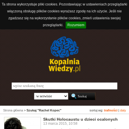
Ta strona wykorzystuje pliki cookies. Pozostawiając w ustawieniach przeglądarki
włączoną obsługę plików cookies wyrażasz zgodę na ich użycie. Jeśli nie
zgadzasz się na wykorzystanie plików cookies, zmień ustawienia swojej
przeglądarki.
Rozumiem
Strona główna
>
Szukaj "Rachel Kopec"
sortuj wg:
trafności
|
daty
Skutki Holocaustu u dzieci ocalonych
13 marca 2015, 10:58