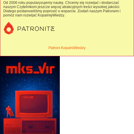
Od 2006 roku popularyzujemy naukę. Chcemy się rozwijać i dostarczać
naszym Czytelnikom jeszcze więcej atrakcyjnych treści wysokiej jakości.
Dlatego postanowiliśmy poprosić o wsparcie. Zostań naszym Patronem i
pomóż nam rozwijać KopalnięWiedzy.
Patroni KopalniWiedzy