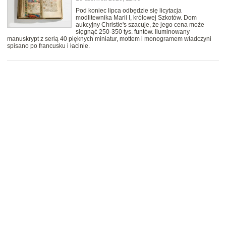
Pod koniec lipca odbędzie się licytacja
modlitewnika Marii I, królowej Szkotów. Dom
aukcyjny Christie's szacuje, że jego cena może
sięgnąć 250-350 tys. funtów. Iluminowany
manuskrypt z serią 40 pięknych miniatur, mottem i monogramem władczyni
spisano po francusku i łacinie.