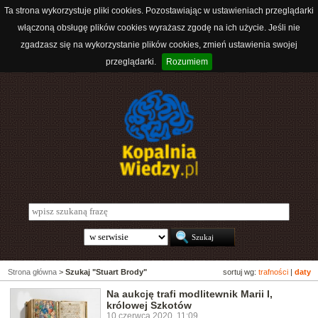
Ta strona wykorzystuje pliki cookies. Pozostawiając w ustawieniach przeglądarki
włączoną obsługę plików cookies wyrażasz zgodę na ich użycie. Jeśli nie
zgadzasz się na wykorzystanie plików cookies, zmień ustawienia swojej
przeglądarki.
Rozumiem
Strona główna
>
Szukaj "Stuart Brody"
sortuj wg:
trafności
|
daty
Na aukcję trafi modlitewnik Marii I,
królowej Szkotów
10 czerwca 2020, 11:09