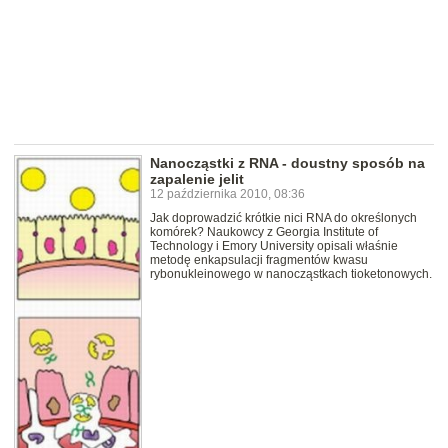
Nanocząstki z RNA - doustny sposób na
zapalenie jelit
12 października 2010, 08:36
Jak doprowadzić krótkie nici RNA do określonych
komórek? Naukowcy z Georgia Institute of
Technology i Emory University opisali właśnie
metodę enkapsulacji fragmentów kwasu
rybonukleinowego w nanocząstkach tioketonowych.