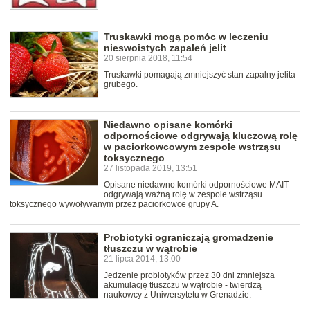
Truskawki mogą pomóc w leczeniu
nieswoistych zapaleń jelit
20 sierpnia 2018, 11:54
Truskawki pomagają zmniejszyć stan zapalny jelita
grubego.
Niedawno opisane komórki
odpornościowe odgrywają kluczową rolę
w paciorkowcowym zespole wstrząsu
toksycznego
27 listopada 2019, 13:51
Opisane niedawno komórki odpornościowe MAIT
odgrywają ważną rolę w zespole wstrząsu
toksycznego wywoływanym przez paciorkowce grupy A.
Probiotyki ograniczają gromadzenie
tłuszczu w wątrobie
21 lipca 2014, 13:00
Jedzenie probiotyków przez 30 dni zmniejsza
akumulację tłuszczu w wątrobie - twierdzą
naukowcy z Uniwersytetu w Grenadzie.