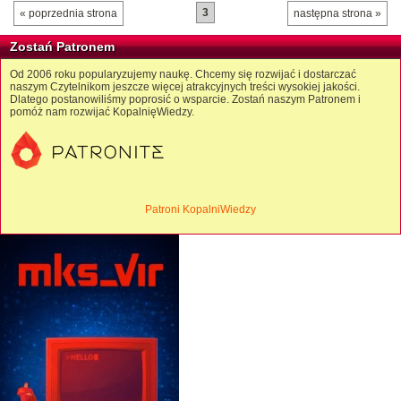
3
« poprzednia strona
następna strona »
Zostań Patronem
Od 2006 roku popularyzujemy naukę. Chcemy się rozwijać i dostarczać
naszym Czytelnikom jeszcze więcej atrakcyjnych treści wysokiej jakości.
Dlatego postanowiliśmy poprosić o wsparcie. Zostań naszym Patronem i
pomóż nam rozwijać KopalnięWiedzy.
Patroni KopalniWiedzy