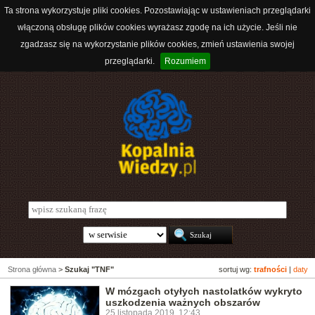
Ta strona wykorzystuje pliki cookies. Pozostawiając w ustawieniach przeglądarki
włączoną obsługę plików cookies wyrażasz zgodę na ich użycie. Jeśli nie
zgadzasz się na wykorzystanie plików cookies, zmień ustawienia swojej
przeglądarki.
Rozumiem
Strona główna
>
Szukaj "TNF"
sortuj wg:
trafności
|
daty
W mózgach otyłych nastolatków wykryto
uszkodzenia ważnych obszarów
25 listopada 2019, 12:43