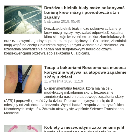
Drożdżak bielnik biały może pokonywać
barierę krew-mózg i powodować stan
zapalny
5 stycznia 2019, 05:40
Drożdżak bielnik biały może pokonywać barierę
krew-mózg myszy i wyzwalać odpowiedź zapalną,
która skutkuje tworzeniem struktur ziarniniakowych
oraz czasowymi łagodnymi problemami pamięciowymi. Co istotne, ziarniniaki
mają wspólne cechy z blaszkami występującymi w chorobie Alzheimera, co
uzasadnia prowadzenie badań nad długofalowymi neurologicznymi
konsekwencjami przetrwałego zakażenia C. albicans.
Terapia bakteriami Roseomonas mucosa
korzystnie wpływa na atopowe zapalenie
skóry u dzieci
11 września 2020, 11:19
Eksperymentalna terapia, która ma na celu
modyfikację mikrobiomu skóry, bezpiecznie
zmniejszyła nasilenie atopowego zapalenia skóry
(AZS) i poprawiła jakość życia dzieci. Poprawa utrzymywała się do 8
miesięcy od zakończenia leczenia. Wyniki badań zespołu z amerykańskich
Narodowych Instytutów Zdrowia ukazały się w piśmie Science Translational
Medicine.
Kobiety z nieswoistymi zapaleniami jelit