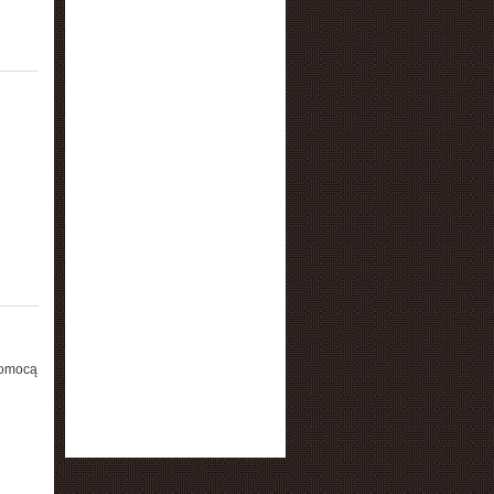
pomocą