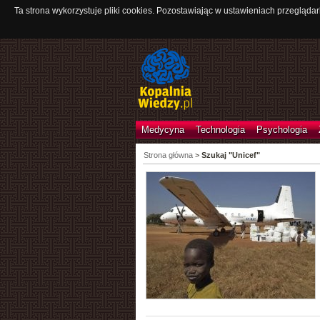
Ta strona wykorzystuje pliki cookies. Pozostawiając w ustawieniach przeglądar
Medycyna
Technologia
Psychologia
Strona główna
>
Szukaj "Unicef"