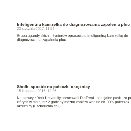
Inteligentna kamizelka do diagnozowania zapalenia płuc
23 stycznia 2017, 11:54
Grupa ugandyjskich inżynierów opracowała inteligentną kamizelkę do
diagnozowania zapalenia płuc.
Słodki sposób na pałeczki okrężnicy
15 listopada 2016, 12:26
Naukowcy z York University opracowali DipTreat - specjalne paski, za 
których w mniej niż 2 godziny można zabić w wodzie ok. 90% pałeczek
okrężnicy (Escherichia coli).