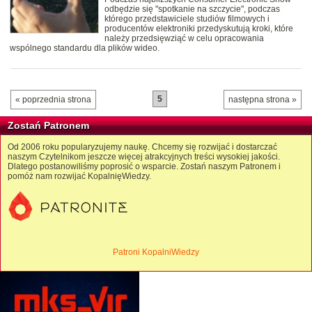
odbędzie się "spotkanie na szczycie", podczas
którego przedstawiciele studiów filmowych i
producentów elektroniki przedyskutują kroki, które
należy przedsięwziąć w celu opracowania
wspólnego standardu dla plików wideo.
5
« poprzednia strona
następna strona »
Zostań Patronem
Od 2006 roku popularyzujemy naukę. Chcemy się rozwijać i dostarczać
naszym Czytelnikom jeszcze więcej atrakcyjnych treści wysokiej jakości.
Dlatego postanowiliśmy poprosić o wsparcie. Zostań naszym Patronem i
pomóż nam rozwijać KopalnięWiedzy.
Patroni KopalniWiedzy