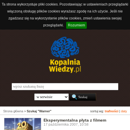
Ta strona wykorzystuje pliki cookies. Pozostawiając w ustawieniach przeglądarki
włączoną obsługę plików cookies wyrażasz zgodę na ich użycie. Jeśli nie
zgadzasz się na wykorzystanie plików cookies, zmień ustawienia swojej
przeglądarki.
Rozumiem
Strona główna
>
Szukaj "Warner"
sortuj wg:
trafności
|
daty
Eksperymentalna płyta z filmem
17 października 2007, 10:58