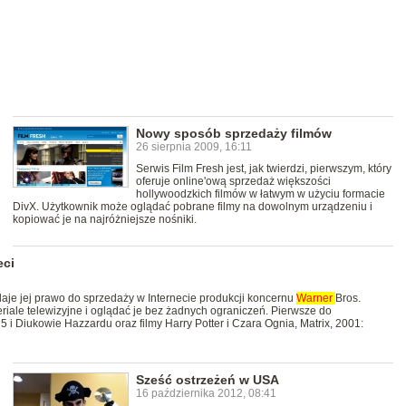
Nowy sposób sprzedaży filmów
26 sierpnia 2009, 16:11
Serwis Film Fresh jest, jak twierdzi, pierwszym, który
oferuje online'ową sprzedaż większości
hollywoodzkich filmów w łatwym w użyciu formacie
DivX. Użytkownik może oglądać pobrane filmy na dowolnym urządzeniu i
kopiować je na najróżniejsze nośniki.
eci
je jej prawo do sprzedaży w Internecie produkcji koncernu
Warner
Bros.
seriale telewizyjne i oglądać je bez żadnych ograniczeń. Pierwsze do
 5 i Diukowie Hazzardu oraz filmy Harry Potter i Czara Ognia, Matrix, 2001:
Sześć ostrzeżeń w USA
16 października 2012, 08:41