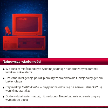
Najnowsze wiadomości
W etruskim mieście odkryto rytualną studnię z nienaruszonymi darami i
ludzkimi szkieletami
Sztuczna inteligencja po raz pierwszy zaprojektowała funkcjonalny genom
bakteriofaga
Czy infekcja SARS-CoV-2 w ciąży może odbić się na zdrowiu dziecka? Są
wyniki metaanalizy
Dodo widział świat inaczej, niż sądzono. Nowe badanie odsłania zmysły
wymarłego ptaka