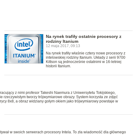
Na rynek trafiły ostatnie procesory z
rodziny Itanium
12 maja 2017, 09:13
Na rynek trafiły właśnie cztery nowe procesory z
intelowskiej rodziny Itanium. Układy z serii 9700
Kittson są jednocześnie ostatnimi w 16-letniej
historii Itanium.
racujący z nimi profesor Takeshi Naemura z Uniwersytetu Tokijskiego,
ie rzeczywistym tworzy trójwymiarowe obrazy. System korzysta ze zdjęć
ycy 8x8, a obraz widziany gołym okiem jako trójwymiarowy powstaje w
stywał w swoich serwerach procesory Intela. To zła wiadomość dla głównego