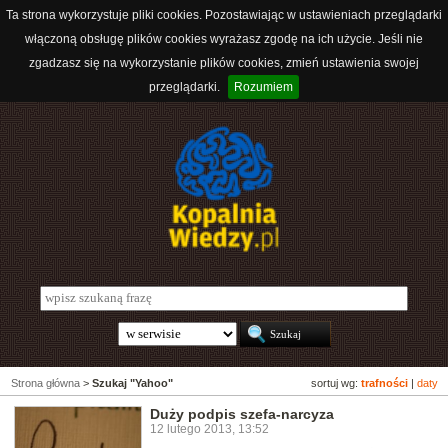
Ta strona wykorzystuje pliki cookies. Pozostawiając w ustawieniach przeglądarki
włączoną obsługę plików cookies wyrażasz zgodę na ich użycie. Jeśli nie
zgadzasz się na wykorzystanie plików cookies, zmień ustawienia swojej
przeglądarki.
Rozumiem
Strona główna
>
Szukaj "Yahoo"
sortuj wg:
trafności
|
daty
Duży podpis szefa-narcyza
12 lutego 2013, 13:52