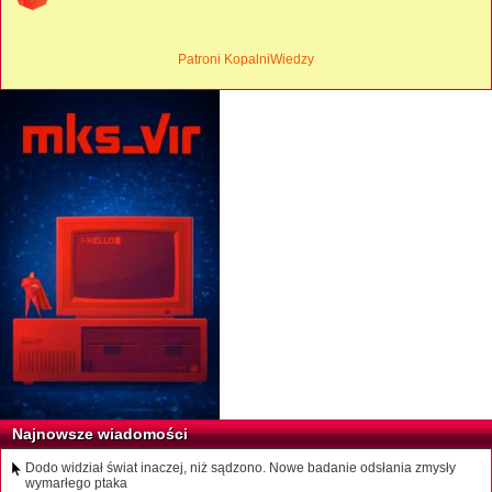
Patroni KopalniWiedzy
Najnowsze wiadomości
Dodo widział świat inaczej, niż sądzono. Nowe badanie odsłania zmysły
wymarłego ptaka