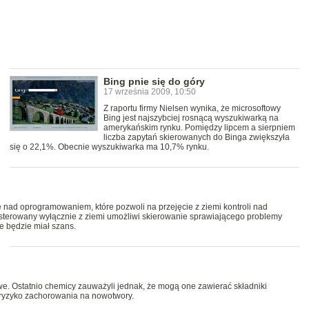
Bing pnie się do góry
17 września 2009, 10:50
Z raportu firmy Nielsen wynika, że microsoftowy
Bing jest najszybciej rosnącą wyszukiwarką na
amerykańskim rynku. Pomiędzy lipcem a sierpniem
liczba zapytań skierowanych do Binga zwiększyła
się o 22,1%. Obecnie wyszukiwarka ma 10,7% rynku.
uje nad oprogramowaniem, które pozwoli na przejęcie z ziemi kontroli nad
sterowany wyłącznie z ziemi umożliwi skierowanie sprawiającego problemy
e będzie miał szans.
we. Ostatnio chemicy zauważyli jednak, że mogą one zawierać składniki
ryzyko zachorowania na nowotwory.