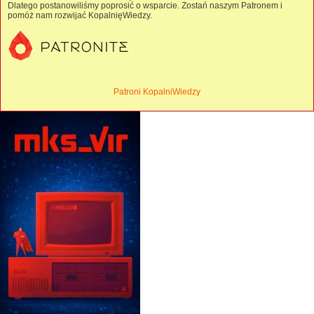
Dlatego postanowiliśmy poprosić o wsparcie. Zostań naszym Patronem i
pomóż nam rozwijać KopalnięWiedzy.
Patroni KopalniWiedzy