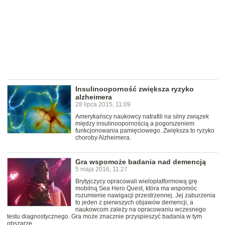
Insulinooporność zwiększa ryzyko
alzheimera
28 lipca 2015, 11:09
Amerykańscy naukowcy natrafili na silny związek
między insulinoopornością a pogorszeniem
funkcjonowania pamięciowego. Zwiększa to ryzyko
choroby Alzheimera.
Gra wspomoże badania nad demencją
5 maja 2016, 11:27
Brytyjczycy opracowali wieloplatformową grę
mobilną Sea Hero Quest, która ma wspomóc
rozumienie nawigacji przestrzennej. Jej zaburzenia
to jeden z pierwszych objawów demencji, a
naukowcom zależy na opracowaniu wczesnego
testu diagnostycznego. Gra może znacznie przyspieszyć badania w tym
obszarze.