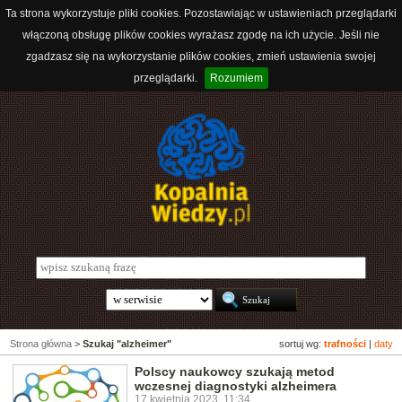
Ta strona wykorzystuje pliki cookies. Pozostawiając w ustawieniach przeglądarki
włączoną obsługę plików cookies wyrażasz zgodę na ich użycie. Jeśli nie
zgadzasz się na wykorzystanie plików cookies, zmień ustawienia swojej
przeglądarki.
Rozumiem
Strona główna
>
Szukaj "alzheimer"
sortuj wg:
trafności
|
daty
Polscy naukowcy szukają metod
wczesnej diagnostyki alzheimera
17 kwietnia 2023, 11:34