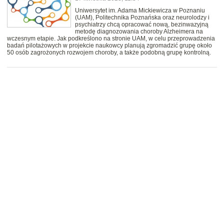
Uniwersytet im. Adama Mickiewicza w Poznaniu
(UAM), Politechnika Poznańska oraz neurolodzy i
psychiatrzy chcą opracować nową, bezinwazyjną
metodę diagnozowania choroby Alzheimera na
wczesnym etapie. Jak podkreślono na stronie UAM, w celu przeprowadzenia
badań pilotażowych w projekcie naukowcy planują zgromadzić grupę około
50 osób zagrożonych rozwojem choroby, a także podobną grupę kontrolną.