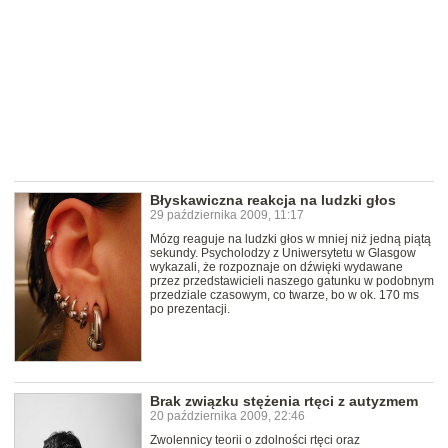
Błyskawiczna reakcja na ludzki głos
29 października 2009, 11:17
Mózg reaguje na ludzki głos w mniej niż jedną piątą
sekundy. Psycholodzy z Uniwersytetu w Glasgow
wykazali, że rozpoznaje on dźwięki wydawane
przez przedstawicieli naszego gatunku w podobnym
przedziale czasowym, co twarze, bo w ok. 170 ms
po prezentacji.
Brak związku stężenia rtęci z autyzmem
20 października 2009, 22:46
Zwolennicy teorii o zdolności rtęci oraz