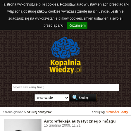
Ta strona wykorzystuje pliki cookies. Pozostawiając w ustawieniach przeglądarki
włączoną obsługę plików cookies wyrażasz zgodę na ich użycie. Jeśli nie
zgadzasz się na wykorzystanie plików cookies, zmień ustawienia swojej
przeglądarki.
Rozumiem
Strona główna
>
Szukaj "autyzm"
sortuj wg:
trafności
|
daty
Autorefleksja autystycznego mózgu
15 grudnia 2009, 11:21