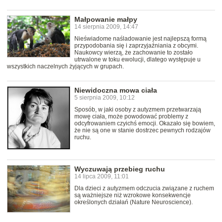
Małpowanie małpy
14 sierpnia 2009, 14:47
Nieświadome naśladowanie jest najlepszą formą
przypodobania się i zaprzyjaźniania z obcymi.
Naukowcy wierzą, że zachowanie to zostało
utrwalone w toku ewolucji, dlatego występuje u
wszystkich naczelnych żyjących w grupach.
Niewidoczna mowa ciała
5 sierpnia 2009, 10:12
Sposób, w jaki osoby z autyzmem przetwarzają
mowę ciała, może powodować problemy z
odcyfrowaniem czyichś emocji. Okazało się bowiem,
że nie są one w stanie dostrzec pewnych rodzajów
ruchu.
Wyczuwają przebieg ruchu
14 lipca 2009, 11:01
Dla dzieci z autyzmem odczucia związane z ruchem
są ważniejsze niż wzrokowe konsekwencje
określonych działań (Nature Neuroscience).