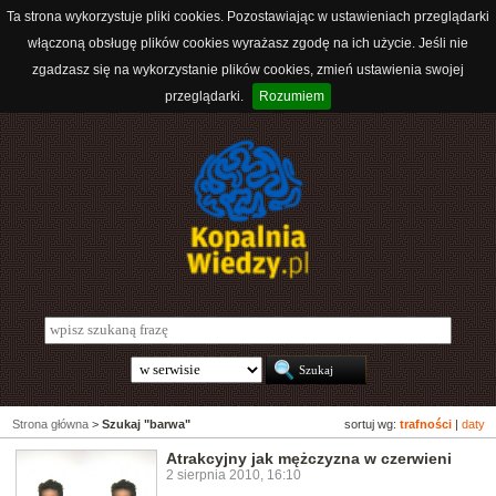
Ta strona wykorzystuje pliki cookies. Pozostawiając w ustawieniach przeglądarki
włączoną obsługę plików cookies wyrażasz zgodę na ich użycie. Jeśli nie
zgadzasz się na wykorzystanie plików cookies, zmień ustawienia swojej
przeglądarki.
Rozumiem
Strona główna
>
Szukaj "barwa"
sortuj wg:
trafności
|
daty
Atrakcyjny jak mężczyzna w czerwieni
2 sierpnia 2010, 16:10