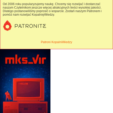
Od 2006 roku popularyzujemy naukę. Chcemy się rozwijać i dostarczać
naszym Czytelnikom jeszcze więcej atrakcyjnych treści wysokiej jakości.
Dlatego postanowiliśmy poprosić o wsparcie. Zostań naszym Patronem i
pomóż nam rozwijać KopalnięWiedzy.
Patroni KopalniWiedzy