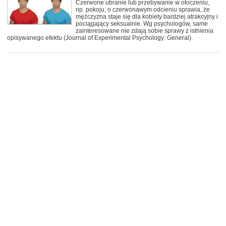
Czerwone ubranie lub przebywanie w otoczeniu,
np. pokoju, o czerwonawym odcieniu sprawia, że
mężczyzna staje się dla kobiety bardziej atrakcyjny i
pociągający seksualnie. Wg psychologów, same
zainteresowane nie zdają sobie sprawy z istnienia
opisywanego efektu (Journal of Experimental Psychology: General).