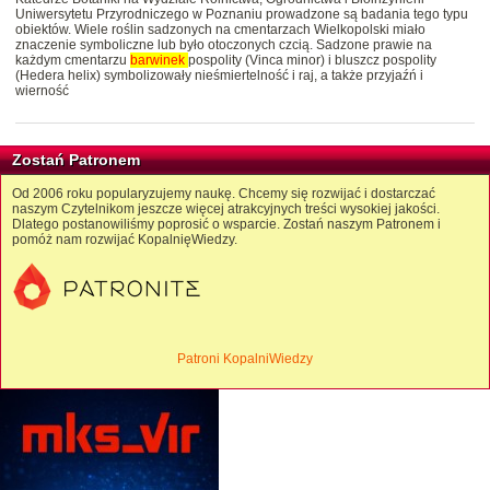
Uniwersytetu Przyrodniczego w Poznaniu prowadzone są badania tego typu
obiektów. Wiele roślin sadzonych na cmentarzach Wielkopolski miało
znaczenie symboliczne lub było otoczonych czcią. Sadzone prawie na
każdym cmentarzu
barwinek
pospolity (Vinca minor) i bluszcz pospolity
(Hedera helix) symbolizowały nieśmiertelność i raj, a także przyjaźń i
wierność
Zostań Patronem
Od 2006 roku popularyzujemy naukę. Chcemy się rozwijać i dostarczać
naszym Czytelnikom jeszcze więcej atrakcyjnych treści wysokiej jakości.
Dlatego postanowiliśmy poprosić o wsparcie. Zostań naszym Patronem i
pomóż nam rozwijać KopalnięWiedzy.
Patroni KopalniWiedzy