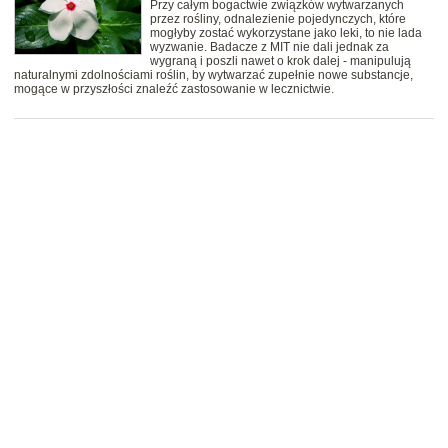
Przy całym bogactwie związków wytwarzanych
przez rośliny, odnalezienie pojedynczych, które
mogłyby zostać wykorzystane jako leki, to nie lada
wyzwanie. Badacze z MIT nie dali jednak za
wygraną i poszli nawet o krok dalej - manipulują
naturalnymi zdolnościami roślin, by wytwarzać zupełnie nowe substancje,
mogące w przyszłości znaleźć zastosowanie w lecznictwie.