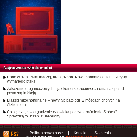
Najnowsze wiadomości
Dodo widział świat inaczej, niż sądzono. Nowe badanie odsłania zmysły
wymarłego ptaka
Zakażenie dróg moczowych – jak komórki czuciowe chronią nas przed
poważną infekcją
Blaszki mitochondrialne – nowy typ patologii w mózgach chorych na
Alzheimera
Co się dzieje w organizmie człowieka podczas zaćmienia Słońca?
Sprawdzą to uczeni z Barcelony
Polityka prywatności
|
Kontakt
Szkolenia