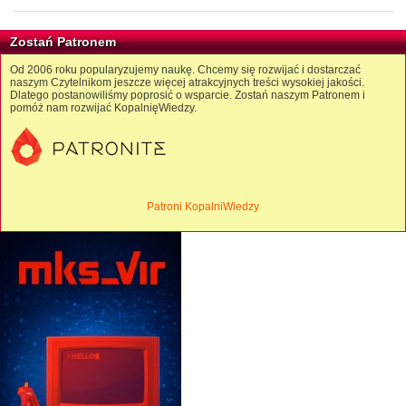
Zostań Patronem
Od 2006 roku popularyzujemy naukę. Chcemy się rozwijać i dostarczać
naszym Czytelnikom jeszcze więcej atrakcyjnych treści wysokiej jakości.
Dlatego postanowiliśmy poprosić o wsparcie. Zostań naszym Patronem i
pomóż nam rozwijać KopalnięWiedzy.
Patroni KopalniWiedzy