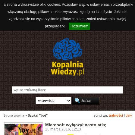
Ta strona wykorzystuje pliki cookies. Pozostawiając w ustawieniach przeglądarki
włączoną obsługę plików cookies wyrażasz zgodę na ich użycie. Jeśli nie
zgadzasz się na wykorzystanie plików cookies, zmień ustawienia swojej
przeglądarki.
Rozumiem
Strona główna
>
Szukaj "bot"
sortuj wg:
trafności
|
daty
Microsoft wyłączył nastolatkę
25 marca 2016, 12:13