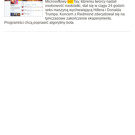
Microsoftowy
bot
Tay, któremu twórcy nadali
osobowość nastolatki, stał się w ciągu 24 godzin
seks maszyną wychwalającą Hitlera i Donalda
Trumpa. Koncern z Redmond zdecydował się na
tymczasowe zakończenie eksperymentu.
Programiści chcą poprawić algorytmy bota.