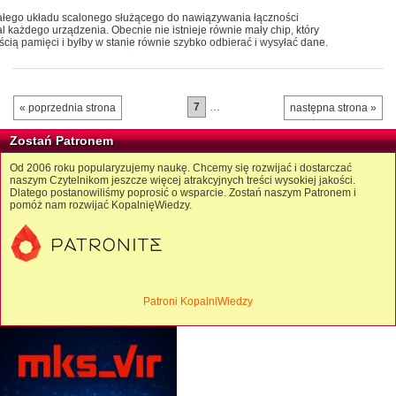
łego układu scalonego służącego do nawiązywania łączności
 każdego urządzenia. Obecnie nie istnieje równie mały chip, który
ią pamięci i byłby w stanie równie szybko odbierać i wysyłać dane.
7
…
« poprzednia strona
następna strona »
Zostań Patronem
Od 2006 roku popularyzujemy naukę. Chcemy się rozwijać i dostarczać
naszym Czytelnikom jeszcze więcej atrakcyjnych treści wysokiej jakości.
Dlatego postanowiliśmy poprosić o wsparcie. Zostań naszym Patronem i
pomóż nam rozwijać KopalnięWiedzy.
Patroni KopalniWiedzy