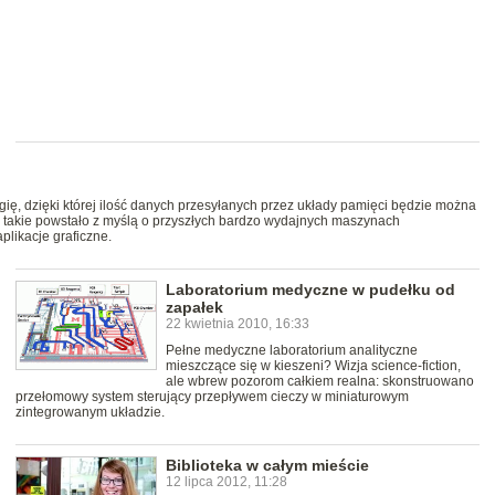
, dzięki której ilość danych przesyłanych przez układy pamięci będzie można
e takie powstało z myślą o przyszłych bardzo wydajnych maszynach
plikacje graficzne.
Laboratorium medyczne w pudełku od
zapałek
22 kwietnia 2010, 16:33
Pełne medyczne laboratorium analityczne
mieszczące się w kieszeni? Wizja science-fiction,
ale wbrew pozorom całkiem realna: skonstruowano
przełomowy system sterujący przepływem cieczy w miniaturowym
zintegrowanym układzie.
Biblioteka w całym mieście
12 lipca 2012, 11:28