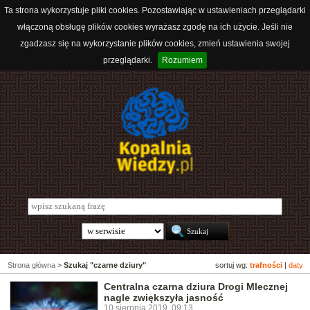
Ta strona wykorzystuje pliki cookies. Pozostawiając w ustawieniach przeglądarki
włączoną obsługę plików cookies wyrażasz zgodę na ich użycie. Jeśli nie
zgadzasz się na wykorzystanie plików cookies, zmień ustawienia swojej
przeglądarki.
Rozumiem
Strona główna
>
Szukaj "czarne dziury"
sortuj wg:
trafności
|
daty
Centralna czarna dziura Drogi Mlecznej
nagle zwiększyła jasność
10 sierpnia 2019, 09:13