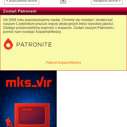
5
…
« poprzednia strona
następna strona »
Zostań Patronem
Od 2006 roku popularyzujemy naukę. Chcemy się rozwijać i dostarczać
naszym Czytelnikom jeszcze więcej atrakcyjnych treści wysokiej jakości.
Dlatego postanowiliśmy poprosić o wsparcie. Zostań naszym Patronem i
pomóż nam rozwijać KopalnięWiedzy.
Patroni KopalniWiedzy