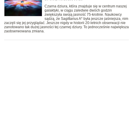
Czarna dziura, która znajduje się w centrum naszej
galaktyki, w ciągu zaledwie dwóch godzin
zwiększyła swoją jasność 75-krotnie. Naukowcy
sądzą, że Sagittarius A* była jeszcze jaśniejsza, nim
zaczęli się jej przyglądać. Jeszcze nigdy w historii 20-letnich obserwacji nie
zanotowano tak dużej jasności tej czarnej dziury. To jednocześnie największa
zaobserwowana zmiana.