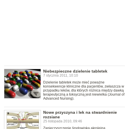
Niebezpieczne dzielenie tabletek
7 stycznia 2011, 10:10
Dzielenie tabletek może mieć poważne
konsekwencje kliniczne dla pacjentów, zwłaszcza w
przypadku leków, dla których różnica między dawką
terapeutyczną a toksyczną jest niewielka (Journal of
Advanced Nursing).
Nowe przyczyna i lek na stwardnienie
rozsiane
25 listopada 2010, 09:46
Zanieczyszczenie środowiska akroleiną,