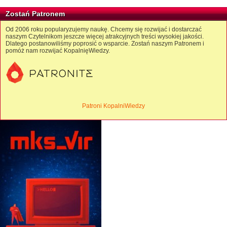
Zostań Patronem
Od 2006 roku popularyzujemy naukę. Chcemy się rozwijać i dostarczać
naszym Czytelnikom jeszcze więcej atrakcyjnych treści wysokiej jakości.
Dlatego postanowiliśmy poprosić o wsparcie. Zostań naszym Patronem i
pomóż nam rozwijać KopalnięWiedzy.
Patroni KopalniWiedzy