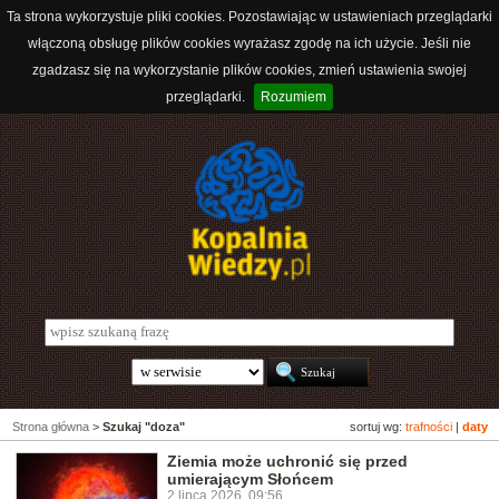
Ta strona wykorzystuje pliki cookies. Pozostawiając w ustawieniach przeglądarki
włączoną obsługę plików cookies wyrażasz zgodę na ich użycie. Jeśli nie
zgadzasz się na wykorzystanie plików cookies, zmień ustawienia swojej
przeglądarki.
Rozumiem
Strona główna
>
Szukaj "doza"
sortuj wg:
trafności
|
daty
Ziemia może uchronić się przed
umierającym Słońcem
2 lipca 2026, 09:56