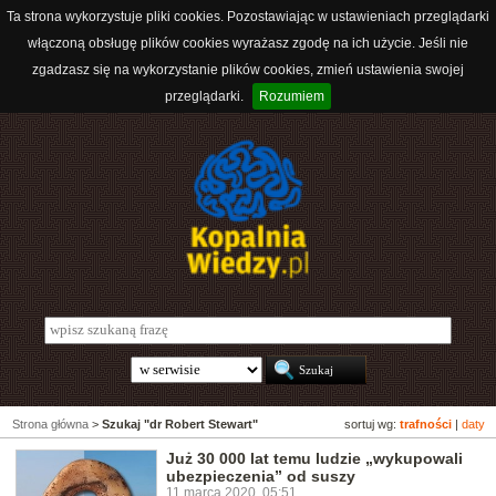
Ta strona wykorzystuje pliki cookies. Pozostawiając w ustawieniach przeglądarki
włączoną obsługę plików cookies wyrażasz zgodę na ich użycie. Jeśli nie
zgadzasz się na wykorzystanie plików cookies, zmień ustawienia swojej
przeglądarki.
Rozumiem
Strona główna
>
Szukaj "dr Robert Stewart"
sortuj wg:
trafności
|
daty
Już 30 000 lat temu ludzie „wykupowali
ubezpieczenia” od suszy
11 marca 2020, 05:51