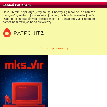
Zostań Patronem
Od 2006 roku popularyzujemy naukę. Chcemy się rozwijać i dostarczać
naszym Czytelnikom jeszcze więcej atrakcyjnych treści wysokiej jakości.
Dlatego postanowiliśmy poprosić o wsparcie. Zostań naszym Patronem i
pomóż nam rozwijać KopalnięWiedzy.
Patroni KopalniWiedzy