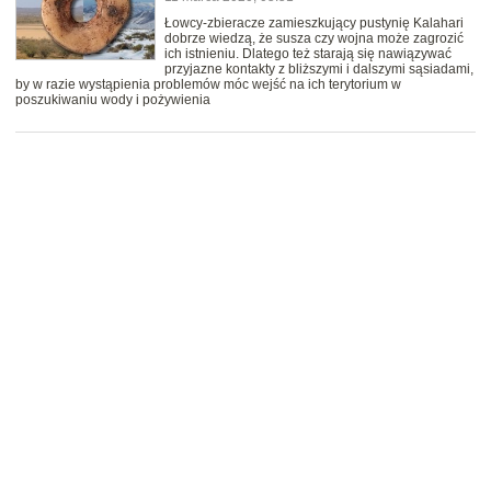
Łowcy-zbieracze zamieszkujący pustynię Kalahari
dobrze wiedzą, że susza czy wojna może zagrozić
ich istnieniu. Dlatego też starają się nawiązywać
przyjazne kontakty z bliższymi i dalszymi sąsiadami,
by w razie wystąpienia problemów móc wejść na ich terytorium w
poszukiwaniu wody i pożywienia