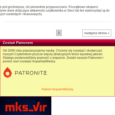
 jest groźniejsza, niż pierwotnie przypuszczano. Początkowo eksperci
edynie dane dotyczące aktywności użytkownika w Sieci lub też wykorzystać ją do
ch osobistych i finansowych).
1
następna strona »
Zostań Patronem
Od 2006 roku popularyzujemy naukę. Chcemy się rozwijać i dostarczać
naszym Czytelnikom jeszcze więcej atrakcyjnych treści wysokiej jakości.
Dlatego postanowiliśmy poprosić o wsparcie. Zostań naszym Patronem i
pomóż nam rozwijać KopalnięWiedzy.
Patroni KopalniWiedzy