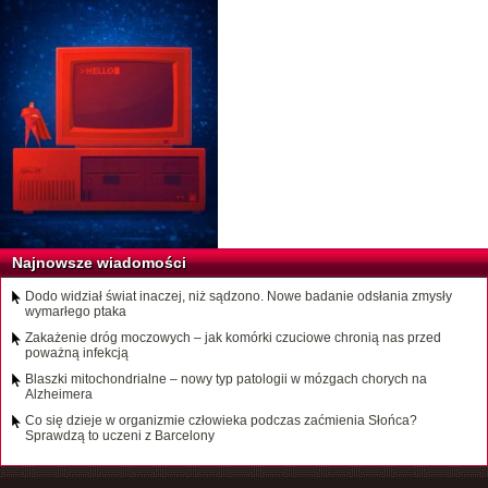
Najnowsze wiadomości
Dodo widział świat inaczej, niż sądzono. Nowe badanie odsłania zmysły
wymarłego ptaka
Zakażenie dróg moczowych – jak komórki czuciowe chronią nas przed
poważną infekcją
Blaszki mitochondrialne – nowy typ patologii w mózgach chorych na
Alzheimera
Co się dzieje w organizmie człowieka podczas zaćmienia Słońca?
Sprawdzą to uczeni z Barcelony