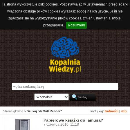
Ta strona wykorzystuje pliki cookies. Pozostawiając w ustawieniach przeglądarki
włączoną obsługę plików cookies wyrażasz zgodę na ich użycie. Jeśli nie
zgadzasz się na wykorzystanie plików cookies, zmień ustawienia swojej
przeglądarki.
Rozumiem
Strona główna
>
Szukaj "dr Will Reader"
sortuj wg:
trafności
|
daty
Papierowe książki do lamusa?
7 czerwca 2010, 11:18