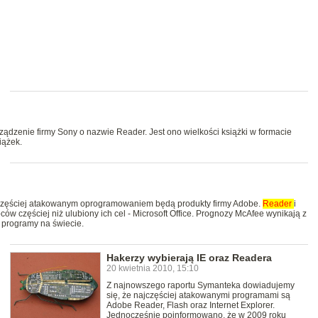
dzenie firmy Sony o nazwie Reader. Jest ono wielkości książki w formacie
iążek.
jczęściej atakowanym oprogramowaniem będą produkty firmy Adobe.
Reader
i
ów częściej niż ulubiony ich cel - Microsoft Office. Prognozy McAfee wynikają z
e programy na świecie.
Hakerzy wybierają IE oraz Readera
20 kwietnia 2010, 15:10
Z najnowszego raportu Symanteka dowiadujemy
się, że najczęściej atakowanymi programami są
Adobe Reader, Flash oraz Internet Explorer.
Jednocześnie poinformowano, że w 2009 roku