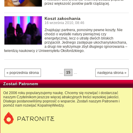
przez większość posłów partii rządzącej.
Koszt zakochania
16 września 2010, 08:46
Znajdując partnera, ponosimy pewne koszty. Nie
chodzi o wydatki natury pieniężnej czy
energetycznej, lecz o utratę dwóch bliskich
przyjaciół. Jednego zastępuje ukochany/ukochana,
a drugi nie wytrzymuje zbyt długiego ignorowania –
twierdzą naukowcy z Uniwersytetu Oksfordzkiego.
…
15
…
« poprzednia strona
następna strona »
Zostań Patronem
Od 2006 roku popularyzujemy naukę. Chcemy się rozwijać i dostarczać
naszym Czytelnikom jeszcze więcej atrakcyjnych treści wysokiej jakości.
Dlatego postanowiliśmy poprosić o wsparcie. Zostań naszym Patronem i
pomóż nam rozwijać KopalnięWiedzy.