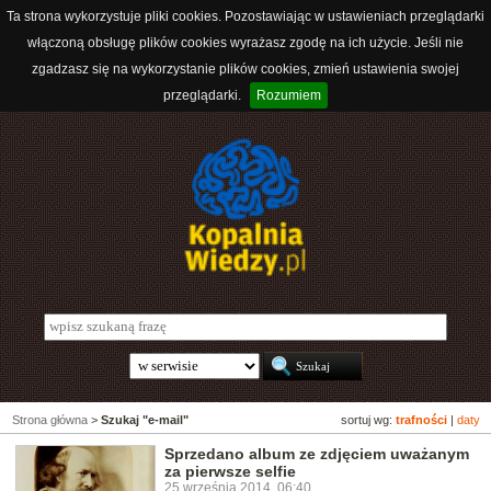
Ta strona wykorzystuje pliki cookies. Pozostawiając w ustawieniach przeglądarki
włączoną obsługę plików cookies wyrażasz zgodę na ich użycie. Jeśli nie
zgadzasz się na wykorzystanie plików cookies, zmień ustawienia swojej
przeglądarki.
Rozumiem
Strona główna
>
Szukaj "e-mail"
sortuj wg:
trafności
|
daty
Sprzedano album ze zdjęciem uważanym
za pierwsze selfie
25 września 2014, 06:40