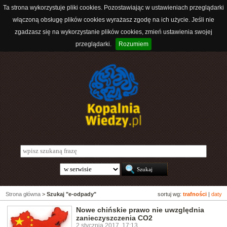
Ta strona wykorzystuje pliki cookies. Pozostawiając w ustawieniach przeglądarki
włączoną obsługę plików cookies wyrażasz zgodę na ich użycie. Jeśli nie
zgadzasz się na wykorzystanie plików cookies, zmień ustawienia swojej
przeglądarki.
Rozumiem
Strona główna
>
Szukaj "e-odpady"
sortuj wg:
trafności
|
daty
Nowe chińskie prawo nie uwzględnia
zanieczyszczenia CO2
2 stycznia 2017, 17:13