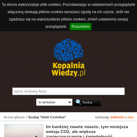
Ta strona wykorzystuje pliki cookies. Pozostawiając w ustawieniach przeglądarki
włączoną obsługę plików cookies wyrażasz zgodę na ich użycie. Jeśli nie
zgadzasz się na wykorzystanie plików cookies, zmień ustawienia swojej
przeglądarki.
Rozumiem
Strona główna
>
Szukaj "efekt Coriolisa"
sortuj wg:
trafności
|
daty
Im bardziej zwarte miasto, tym mniejsza
emisja CO2, ale większe
zanieczyszczenie i śmiertelność