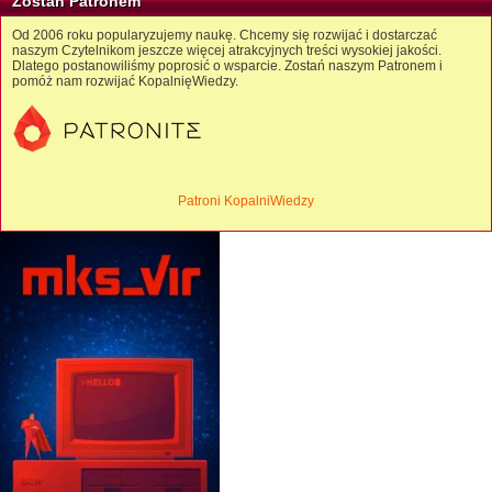
Zostań Patronem
Od 2006 roku popularyzujemy naukę. Chcemy się rozwijać i dostarczać
naszym Czytelnikom jeszcze więcej atrakcyjnych treści wysokiej jakości.
Dlatego postanowiliśmy poprosić o wsparcie. Zostań naszym Patronem i
pomóż nam rozwijać KopalnięWiedzy.
Patroni KopalniWiedzy