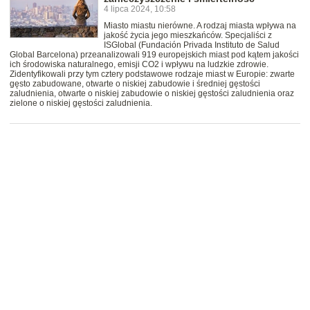
4 lipca 2024, 10:58
Miasto miastu nierówne. A rodzaj miasta wpływa na
jakość życia jego mieszkańców. Specjaliści z
ISGlobal (Fundación Privada Instituto de Salud
Global Barcelona) przeanalizowali 919 europejskich miast pod kątem jakości
ich środowiska naturalnego, emisji CO2 i wpływu na ludzkie zdrowie.
Zidentyfikowali przy tym cztery podstawowe rodzaje miast w Europie: zwarte
gęsto zabudowane, otwarte o niskiej zabudowie i średniej gęstości
zaludnienia, otwarte o niskiej zabudowie o niskiej gęstości zaludnienia oraz
zielone o niskiej gęstości zaludnienia.