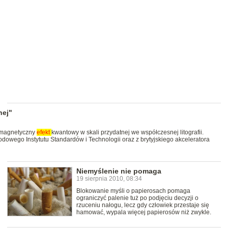
nej"
ć magnetyczny
efekt
kwantowy w skali przydatnej we współczesnej litografii.
owego Instytutu Standardów i Technologii oraz z brytyjskiego akceleratora
Niemyślenie nie pomaga
19 sierpnia 2010, 08:34
Blokowanie myśli o papierosach pomaga
ograniczyć palenie tuż po podjęciu decyzji o
rzuceniu nałogu, lecz gdy człowiek przestaje się
hamować, wypala więcej papierosów niż zwykle.