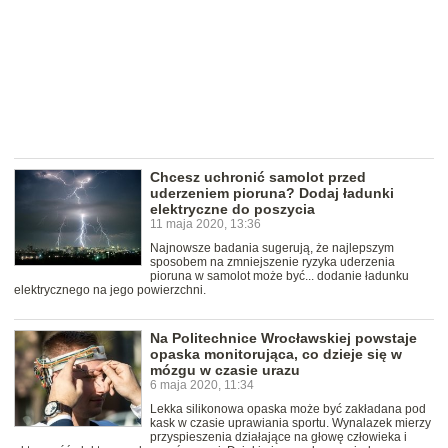
Chcesz uchronić samolot przed
uderzeniem pioruna? Dodaj ładunki
elektryczne do poszycia
11 maja 2020, 13:36
Najnowsze badania sugerują, że najlepszym
sposobem na zmniejszenie ryzyka uderzenia
pioruna w samolot może być... dodanie ładunku
elektrycznego na jego powierzchni.
Na Politechnice Wrocławskiej powstaje
opaska monitorująca, co dzieje się w
mózgu w czasie urazu
6 maja 2020, 11:34
Lekka silikonowa opaska może być zakładana pod
kask w czasie uprawiania sportu. Wynalazek mierzy
przyspieszenia działające na głowę człowieka i