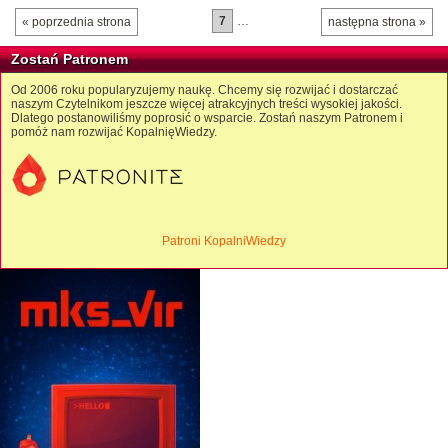
7
…
« poprzednia strona
następna strona »
Zostań Patronem
Od 2006 roku popularyzujemy naukę. Chcemy się rozwijać i dostarczać
naszym Czytelnikom jeszcze więcej atrakcyjnych treści wysokiej jakości.
Dlatego postanowiliśmy poprosić o wsparcie. Zostań naszym Patronem i
pomóż nam rozwijać KopalnięWiedzy.
Patroni KopalniWiedzy