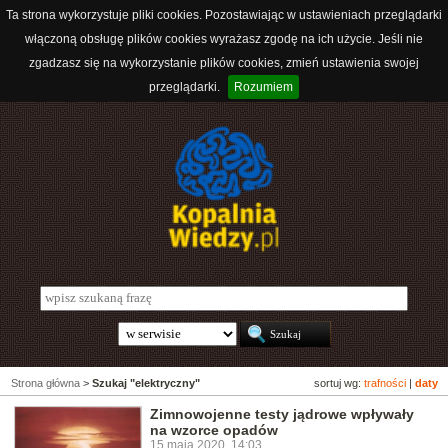
Ta strona wykorzystuje pliki cookies. Pozostawiając w ustawieniach przeglądarki
włączoną obsługę plików cookies wyrażasz zgodę na ich użycie. Jeśli nie
zgadzasz się na wykorzystanie plików cookies, zmień ustawienia swojej
przeglądarki.
Rozumiem
Strona główna
>
Szukaj "elektryczny"
sortuj wg:
trafności
|
daty
Zimnowojenne testy jądrowe wpływały
na wzorce opadów
15 maja 2020, 14:03